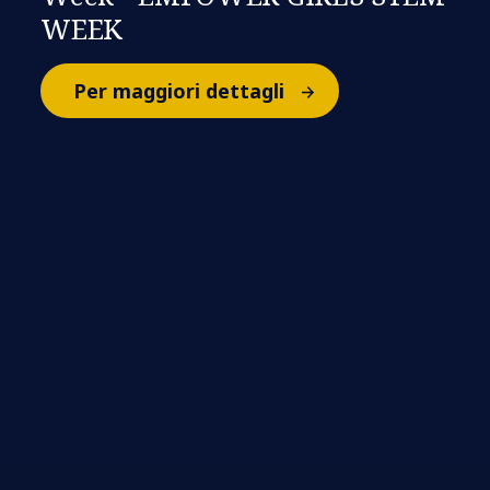
WEEK
Per maggiori dettagli