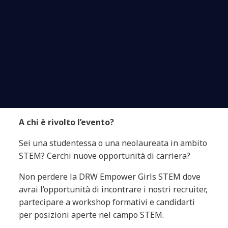
A chi è rivolto l’evento?
Sei una studentessa o una neolaureata in ambito
STEM? Cerchi nuove opportunità di carriera?
Non perdere la DRW Empower Girls STEM dove
avrai l’opportunità di incontrare i nostri recruiter,
partecipare a workshop formativi e candidarti
per posizioni aperte nel campo STEM.