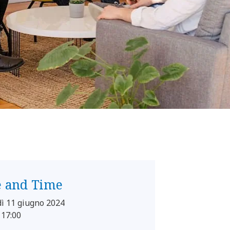
e and Time
ì 11 giugno 2024
 17:00