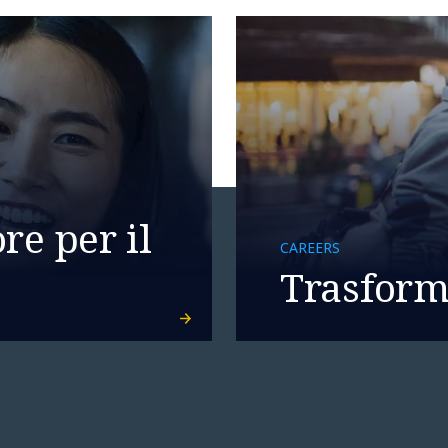
re per il
CAREERS
Trasforma