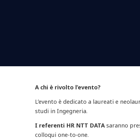
A chi è rivolto l’evento?
L’evento è dedicato a laureati e neolaur
studi in Ingegneria.
I referenti HR NTT DATA
saranno pres
colloqui one-to-one.