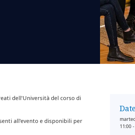
eati dell'Università del corso di
Dat
marted
enti all'evento e disponibili per
11:00 -