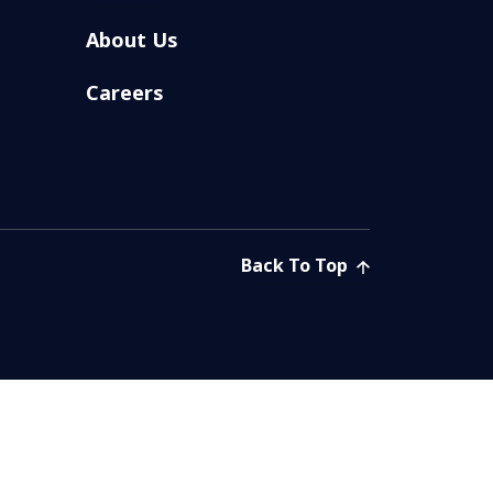
About Us
Careers
Back To Top