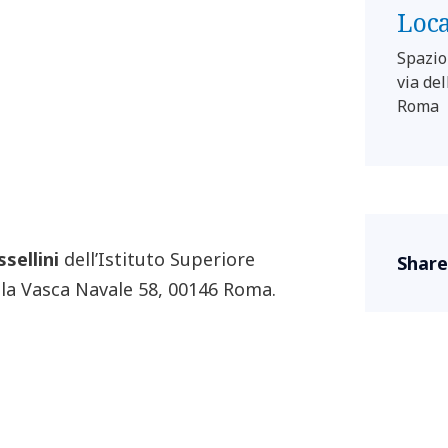
Loc
Spazio
via de
Roma
ssellini
dell’Istituto Superiore
Share
della Vasca Navale 58, 00146 Roma.