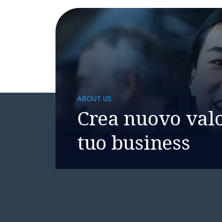
ABOUT US
Crea nuovo valo
tuo business