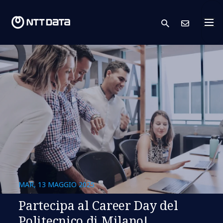
search
Conta
MAR, 13 MAGGIO 2025
Partecipa al Career Day del
Politecnico di Milano!