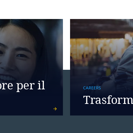
re per il
CAREERS
Trasforma