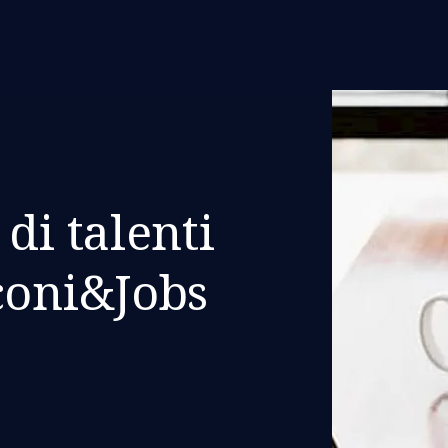
di talenti
coni&Jobs