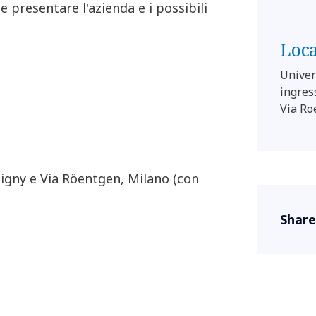
 presentare l'azienda e i possibili
Loc
Univer
ingres
Via Ro
ligny e Via Röentgen, Milano (con
Share