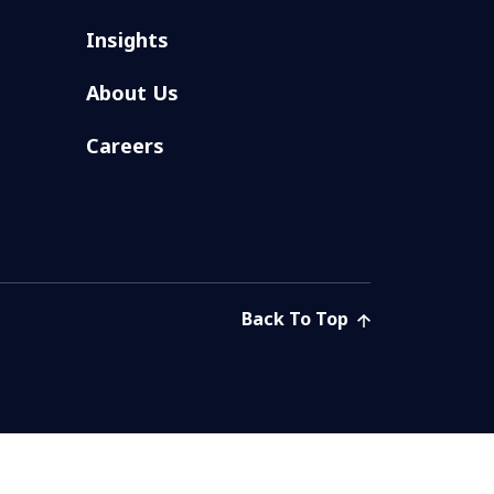
Insights
About Us
Careers
Back To Top