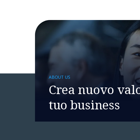
ABOUT US
Crea nuovo valo
tuo business