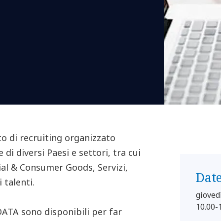
o di recruiting organizzato
di diversi Paesi e settori, tra cui
ial & Consumer Goods, Servizi,
Dat
 talenti.
gioved
10.00-
DATA sono disponibili per far