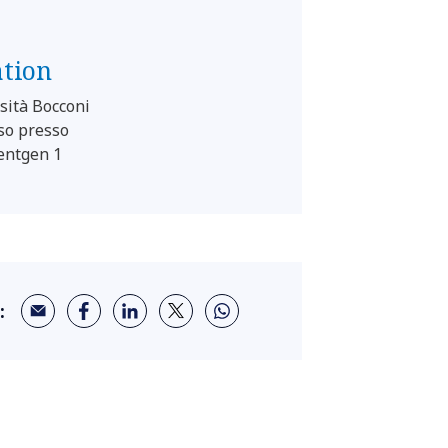
ation
sità Bocconi
so presso
entgen 1
: