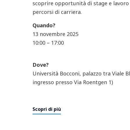
scoprire opportunità di stage e lavoro e
percorsi di carriera.
Quando?
13 novembre 2025
10:00 – 17:00
Dove?
Università Bocconi, palazzo tra Viale B
ingresso presso Via Roentgen 1)
Scopri di più