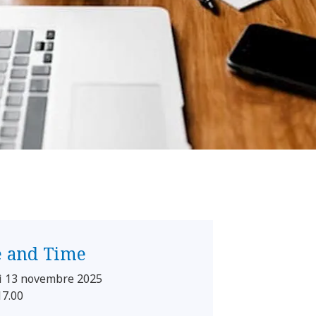
e and Time
ì 13 novembre 2025
17.00