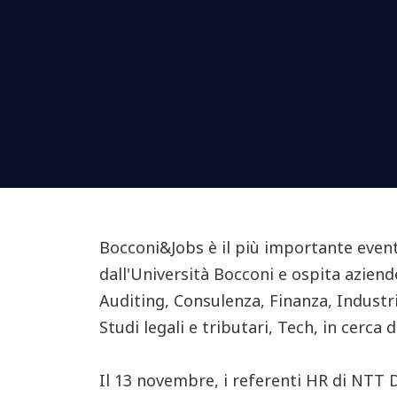
Bocconi&Jobs è il più importante event
dall'Università Bocconi e ospita aziende 
Auditing, Consulenza, Finanza, Industr
Studi legali e tributari, Tech, in cerca di
Il 13 novembre, i referenti HR di NTT 