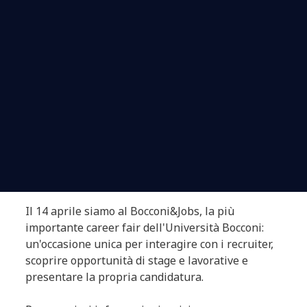
Il 14 aprile siamo al Bocconi&Jobs, la più
importante career fair dell'Università Bocconi:
un'occasione unica per interagire con i recruiter,
scoprire opportunità di stage e lavorative e
presentare la propria candidatura.