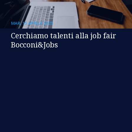
MAR, 15 APRILE 2025
Cerchiamo talenti alla job fair
Bocconi&Jobs