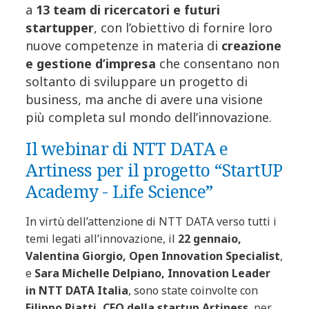
a
13 team di ricercatori e futuri
startupper
, con l’obiettivo di fornire loro
nuove competenze in materia di
creazione
e gestione d’impresa
che consentano non
soltanto di sviluppare un progetto di
business, ma anche di avere una visione
più completa sul mondo dell’innovazione.
Il webinar di NTT DATA e
Artiness per il progetto “StartUP
Academy - Life Science”
In virtù dell’attenzione di NTT DATA verso tutti i
temi legati all’innovazione, il
22 gennaio,
Valentina Giorgio, Open Innovation Specialist
,
e
Sara Michelle Delpiano, Innovation Leader
in NTT DATA Italia
, sono state coinvolte con
Filippo Piatti, CEO della startup Artiness
, per