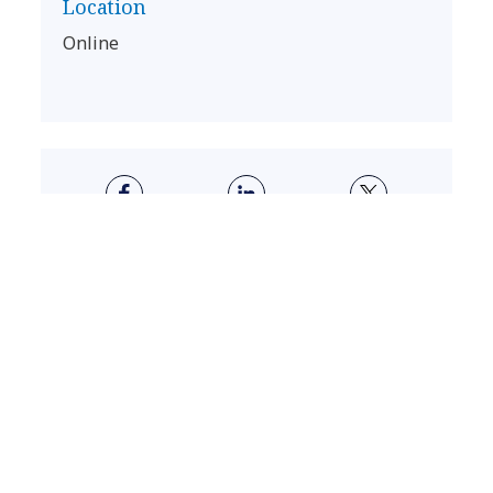
Location
Online
ABOUT US
Crea nuovo valore per il