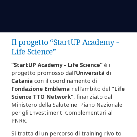
Il progetto “StartUP Academy -
Life Science”
“StartUP Academy - Life Science”
è il
progetto promosso dall’
Università di
Catania
con il coordinamento di
Fondazione Emblema
nell’ambito del
“Life
Science TTO Network”
, finanziato dal
Ministero della Salute nel Piano Nazionale
per gli Investimenti Complementari al
PNRR.
Si tratta di un percorso di training rivolto