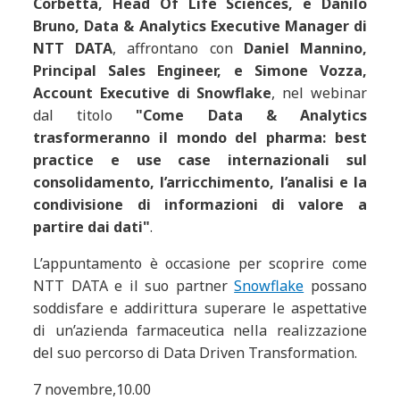
Corbetta, Head Of Life Sciences, e Danilo
Bruno, Data & Analytics Executive Manager di
NTT DATA
, affrontano con
Daniel Mannino,
Principal Sales Engineer, e Simone Vozza,
Account Executive di Snowflake
, nel webinar
dal titolo
"Come Data & Analytics
trasformeranno il mondo del pharma: best
practice e use case internazionali sul
consolidamento, l’arricchimento, l’analisi e la
condivisione di informazioni di valore a
partire dai dati"
.
L’appuntamento è occasione per scoprire come
NTT DATA e il suo partner
Snowflake
possano
soddisfare e addirittura superare le aspettative
di un’azienda farmaceutica nella realizzazione
del suo percorso di Data Driven Transformation.
7 novembre,10.00