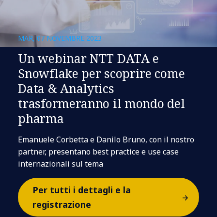
MAR, 07 NOVEMBRE 2023
Un webinar NTT DATA e
Snowflake per scoprire come
Data & Analytics
trasformeranno il mondo del
pharma
Emanuele Corbetta e Danilo Bruno, con il nostro
partner, presentano best practice e use case
internazionali sul tema
Per tutti i dettagli e la
registrazione