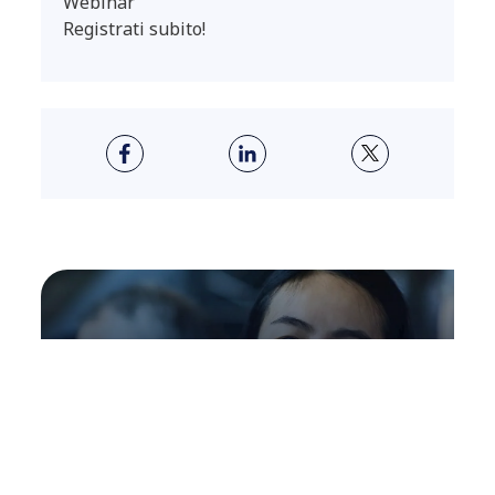
Webinar
Registrati subito!
ABOUT US
Crea nuovo valore per il
tuo business