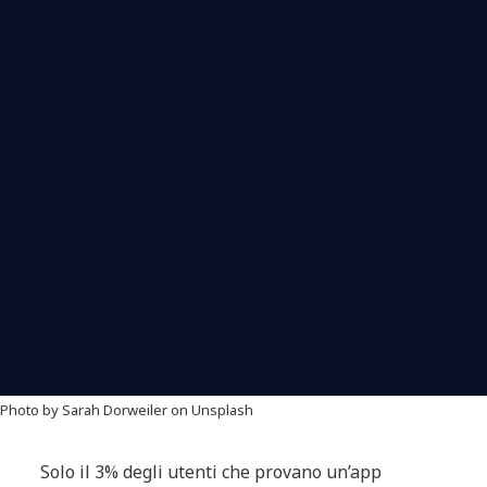
Photo by Sarah Dorweiler on Unsplash
Solo il 3% degli utenti che provano un’app