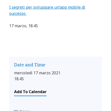
I segreti per sviluppare un’app mobile di
successo
17 marzo, 18.45
Date and Time
mercoledì 17 marzo 2021
18.45
Add To Calendar