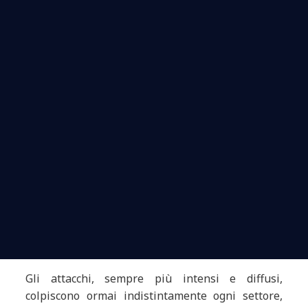
Gli attacchi, sempre più intensi e diffusi,
colpiscono ormai indistintamente ogni settore,