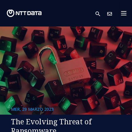
search
Conta
MER, 29 MARZO 2023
The Evolving Threat of
Ransomware