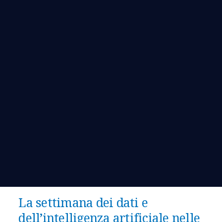
La settimana dei dati e
dell’intelligenza artificiale nelle