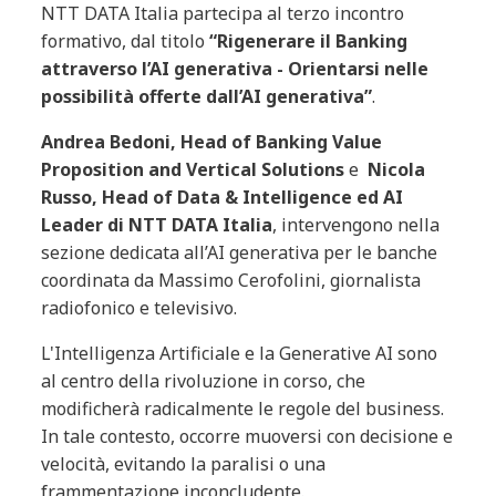
NTT DATA Italia partecipa al terzo incontro
formativo, dal titolo
“Rigenerare il Banking
attraverso l’AI generativa - Orientarsi nelle
possibilità offerte dall’AI generativa”
.
Andrea Bedoni, Head of Banking Value
Proposition and Vertical Solutions
e
Nicola
Russo,
Head of Data & Intelligence ed AI
Leader di NTT DATA Italia
, intervengono nella
sezione dedicata all’AI generativa per le banche
coordinata da Massimo Cerofolini, giornalista
radiofonico e televisivo.
L'Intelligenza Artificiale e la Generative AI sono
al centro della rivoluzione in corso, che
modificherà radicalmente le regole del business.
In tale contesto, occorre muoversi con decisione e
velocità, evitando la paralisi o una
frammentazione inconcludente.