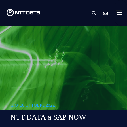
search
Conta
GIO, 20 OTTOBRE 2022
NTT DATA a SAP NOW