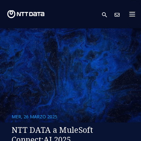
search
Conta
MER, 26 MARZO 2025
NTT DATA a MuleSoft
Connect:AI 2025