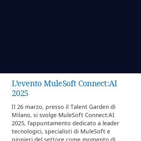
L’evento MuleSoft Connect:AI
2025
Il 26 marzo, presso il Talent Garden di
Milano, si svolge MuleSoft Connect:AI
2025, l’appuntamento dedicato a leader
tecnologici, specialisti di MuleSoft e
pionieri del settore come momento di