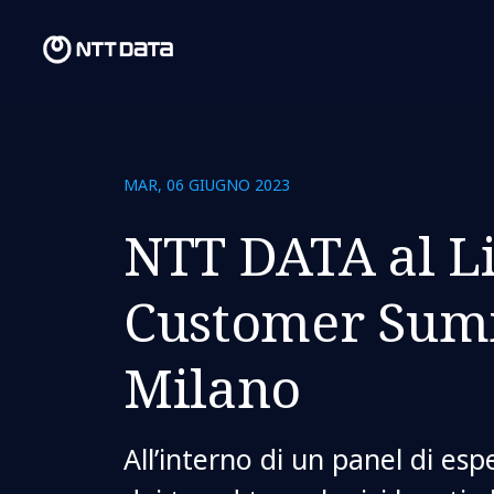
MAR, 06 GIUGNO 2023
NTT DATA al L
Customer Sum
Milano
All’interno di un panel di esp