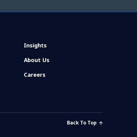
Insights
About Us
Careers
Back To Top