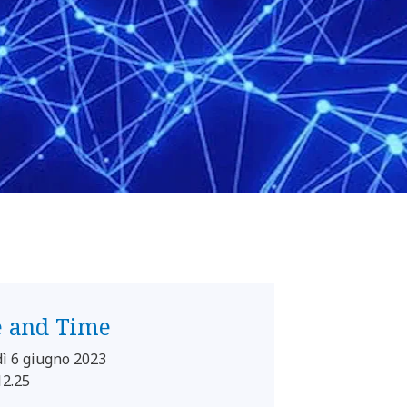
e and Time
ì 6 giugno 2023
12.25