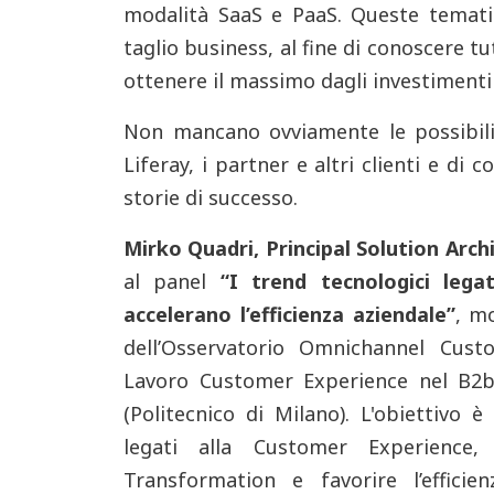
modalità SaaS e PaaS.
Queste temati
taglio business, al fine di conoscere tut
ottenere il massimo dagli investimenti 
Non mancano ovviamente le possibili
Liferay, i partner e altri clienti e di 
storie di successo.
Mirko Quadri, Principal Solution Arch
al panel
“I trend tecnologici lega
accelerano l’efficienza aziendale”
, m
dell’Osservatorio Omnichannel Cus
Lavoro Customer Experience nel B2b
(Politecnico di Milano). L'obiettivo è
legati alla Customer Experience, 
Transformation e favorire l’effici