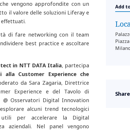
che vengono approfondite con un
Add t
to il valore delle soluzioni Liferay e
effettuati.
Loc
tà di fare networking con il team
Palazz
Piazza
condividere best practice e ascoltare
Milan
itect in NTT DATA Italia
, partecipa
ti alla Customer Experience che
oderato da Sara Zagaria, Direttrice
tomer Experience e del Tavolo di
Share
 @ Osservatori Digital Innovation
 esplorare alcuni trend tecnologici
utili per accelerare la Digital
enza aziendali. Nel panel vengono