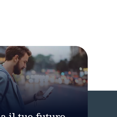
 il tuo futuro