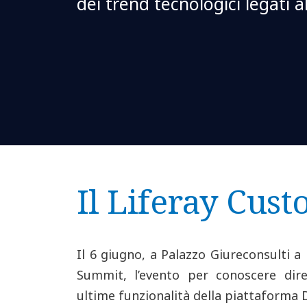
dei trend tecnologici legati 
Il Liferay Cu
Il 6 giugno, a Palazzo Giureconsulti a 
Summit, l’evento per conoscere dire
ultime funzionalità della piattaforma 