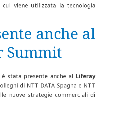
cui viene utilizzata la tecnologia
ente anche al
er Summit
è stata presente anche al
Liferay
 colleghi di NTT DATA Spagna e NTT
le nuove strategie commerciali di