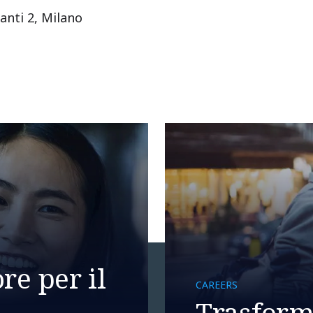
anti 2, Milano
re per il
CAREERS
Trasforma