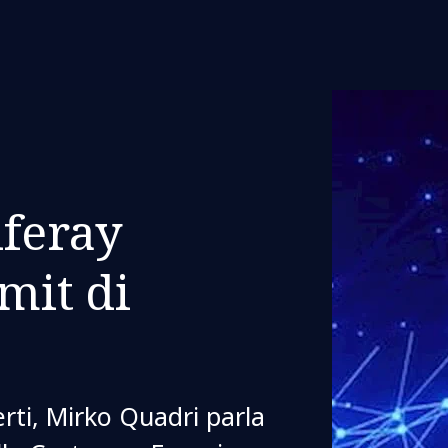
iferay
mit di
erti, Mirko Quadri parla