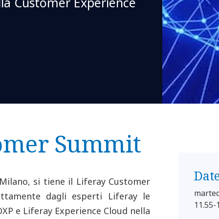
alla Customer Experience
stomer Summit
Dat
Milano, si tiene il Liferay Customer
marted
ttamente dagli esperti Liferay le
11.55-
DXP e Liferay Experience Cloud nella