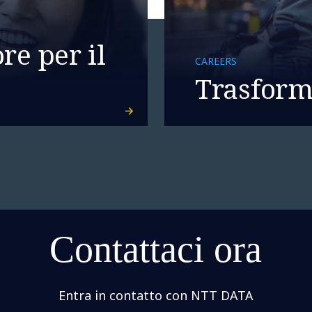
re per il
CAREERS
Trasforma
Contattaci ora
Entra in contatto con NTT DATA