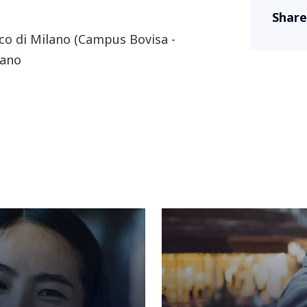
Share
co di Milano (Campus Bovisa -
lano