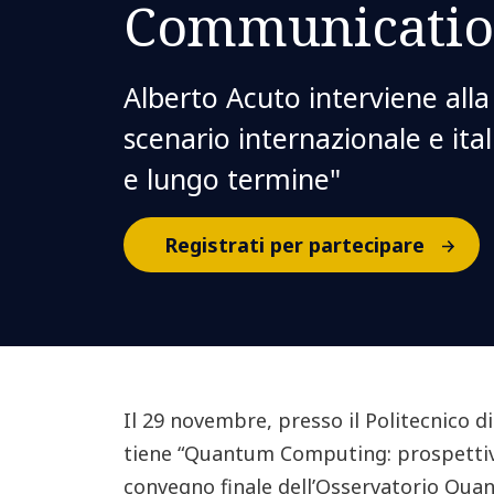
Communicati
Alberto Acuto interviene all
scenario internazionale e ital
e lungo termine"
Registrati per partecipare
Il 29 novembre, presso il Politecnico di
tiene “Quantum Computing: prospettive 
convegno finale dell’Osservatorio Q