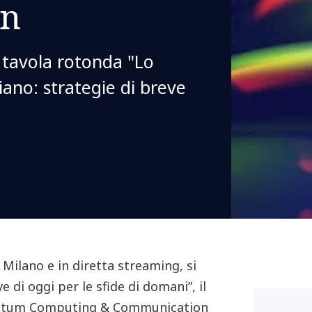
on
a tavola rotonda "Lo
iano: strategie di breve
 Milano e in diretta streaming, si
di oggi per le sfide di domani”, il
uantum Computing & Communication