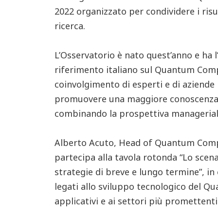
2022 organizzato per condividere i risul
ricerca.
L’Osservatorio è nato quest’anno e ha l
riferimento italiano sul Quantum Comp
coinvolgimento di esperti e di aziende 
promuovere una maggiore conoscenza d
combinando la prospettiva manageriale
Alberto Acuto, Head of Quantum Comp
partecipa alla tavola rotonda “Lo scena
strategie di breve e lungo termine”, in
legati allo sviluppo tecnologico del 
applicativi e ai settori più promettenti