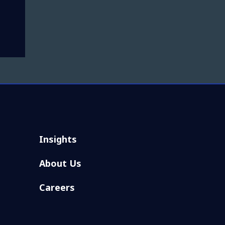
Insights
About Us
Careers