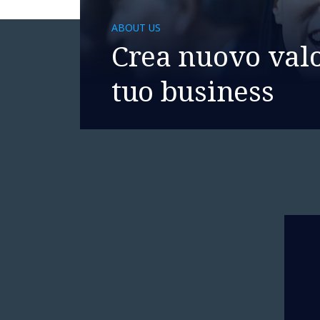
ABOUT US
Crea nuovo valo
tuo business