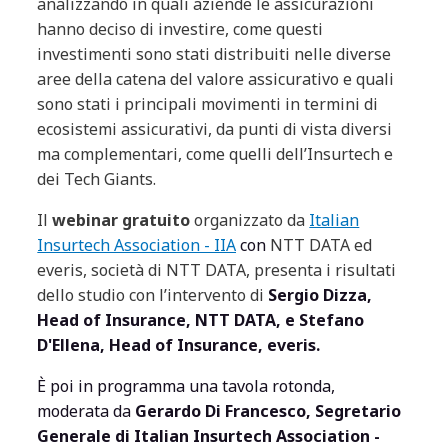
analizzando in quali aziende le assicurazioni
hanno deciso di investire, come questi
investimenti sono stati distribuiti nelle diverse
aree della catena del valore assicurativo e quali
sono stati i principali movimenti in termini di
ecosistemi assicurativi, da punti di vista diversi
ma complementari, come quelli dell’Insurtech e
dei Tech Giants.
Il
webinar gratuito
organizzato da
Italian
Insurtech Association - IIA
con
NTT DATA ed
everis, società di NTT DATA, presenta i risultati
dello studio con l’intervento di
Sergio Dizza,
Head of Insurance, NTT DATA
, e
Stefano
D'Ellena
,
Head of Insurance, everis
.
È poi in programma una tavola rotonda,
moderata da
Gerardo Di Francesco
,
Segretario
Generale di Italian Insurtech Association -