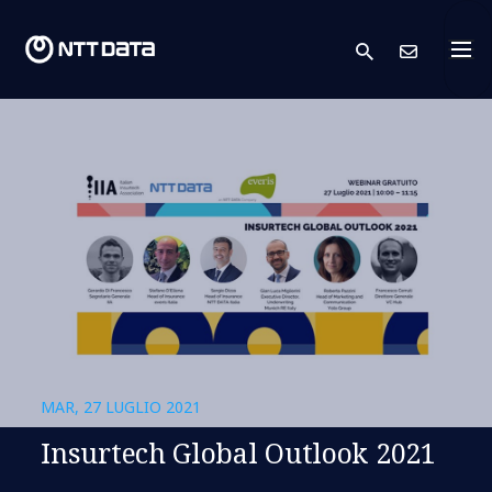
search
Conta
MAR, 27 LUGLIO 2021
Insurtech Global Outlook 2021