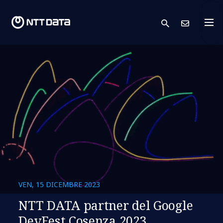
search
Conta
VEN, 15 DICEMBRE 2023
NTT DATA partner del Google
DevFest Cosenza 2023