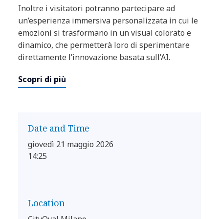
Inoltre i visitatori potranno partecipare ad
un’esperienza immersiva personalizzata in cui le
emozioni si trasformano in un visual colorato e
dinamico, che permetterà loro di sperimentare
direttamente l’innovazione basata sull’AI.
Scopri di più
Date and Time
giovedì 21 maggio 2026
14:25
Location
CityOval Milano ,