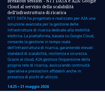
Breakout session - NTT DATA e A2A: Google
Cloud al servizio della scalabilità
dell’infrastruttura di ricarica
NTT DATA ha progettato e realizzato per A2A una
soluzione avanzata per la gestione delle
infrastrutture di ricarica dedicate alla mobilità
elettrica. La piattaforma, basata su Google Cloud,
consente la gestione in tempo reale
dell’infrastruttura di ricarica, garantendo elevati
standard di scalabilità, resilienza e sicurezza.
Grazie al cloud, A2A gestisce l’espansione della
propria rete di ricarica, assicurando continuità
operativa e prestazioni affidabili anche in
presenza di picchi di utilizzo.
14:25
• 21 maggio 2026
Sala 3
Location: CityOval Milano, Piazza Sei Febbraio,