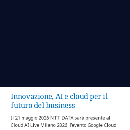
Innovazione, AI e cloud per il
futuro del business
Il 21 maggio 2026 NTT DATA sarà presente al
Cloud AI Live Milano 2026, l’evento Google Cloud