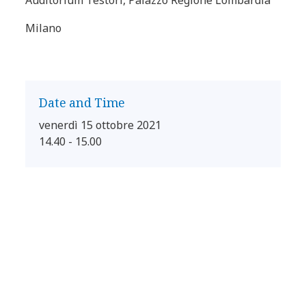
Auditorium Testori, Palazzo Regione Lombardia
Milano
Date and Time
venerdì 15 ottobre 2021
14.40 - 15.00
Auditorium Testori
Palazzo Regione Lombardia
Milano