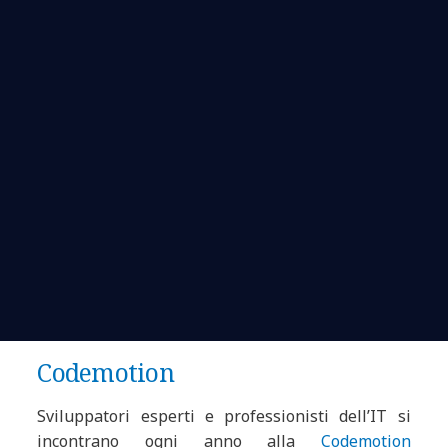
Codemotion
Sviluppatori esperti e professionisti dell’IT si
incontrano ogni anno alla
Codemotion