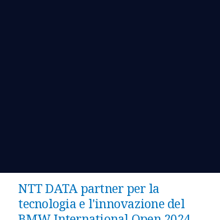
NTT DATA partner per la
tecnologia e l'innovazione del
BMW International Open 2024