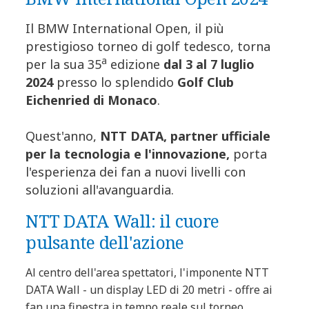
Il BMW International Open, il più
prestigioso torneo di golf tedesco, torna
a
per la sua 35
edizione
dal 3 al 7 luglio
2024
presso lo splendido
Golf Club
Eichenried di Monaco
.
Quest'anno,
NTT DATA, partner ufficiale
per la tecnologia e l'innovazione,
porta
l'esperienza dei fan a nuovi livelli con
soluzioni all'avanguardia.
NTT DATA Wall: il cuore
pulsante dell'azione
Al centro dell'area spettatori, l'imponente NTT
DATA Wall - un display LED di 20 metri - offre ai
fan una finestra in tempo reale sul torneo.