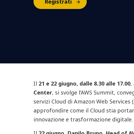
Registrati
Il
21 e 22 giugno, dalle 8.30 alle 17.00
,
Center
, si svolge l’AWS Summit, conve
servizi Cloud di Amazon Web Services 
approfondire come il Cloud stia porta
innovazione e trasformazione digitale.
I
l
22 giugno
,
Danilo Bruno, Head of A