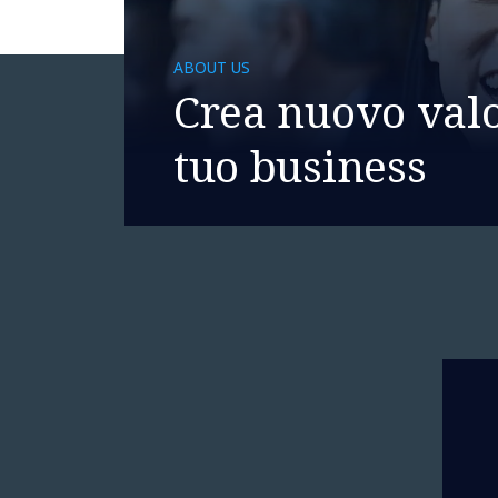
ABOUT US
Crea nuovo valo
tuo business