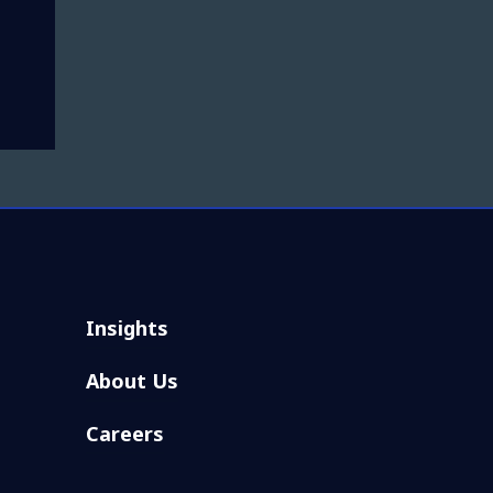
Insights
About Us
Careers