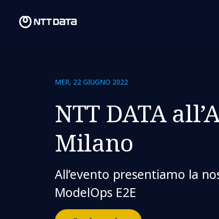
MER, 22 GIUGNO 2022
NTT DATA all
Milano
All’evento presentiamo la n
ModelOps E2E