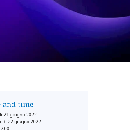
e and time
ì 21 giugno 2022
edì 22 giugno 2022
17.00