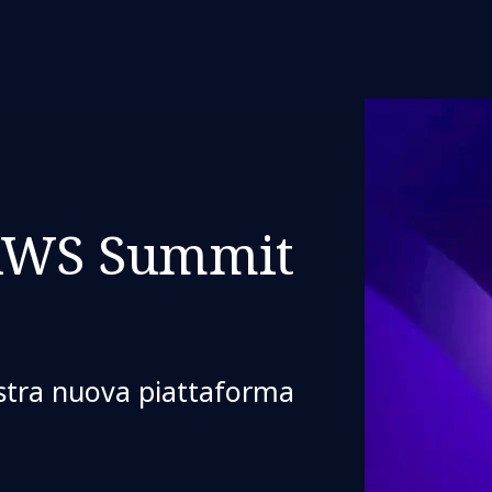
’AWS Summit
ostra nuova piattaforma