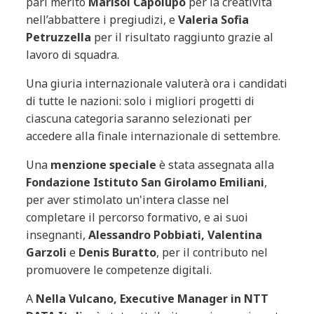
pari merito
Marisol Capolupo
per la creatività
nell’abbattere i pregiudizi, e
Valeria Sofia
Petruzzella
per il risultato raggiunto grazie al
lavoro di squadra.
Una giuria internazionale valuterà ora i candidati
di tutte le nazioni: solo i migliori progetti di
ciascuna categoria saranno selezionati per
accedere alla finale internazionale di settembre.
Una
menzione speciale
è stata assegnata alla
Fondazione Istituto San Girolamo Emiliani
,
per aver stimolato un'intera classe nel
completare il percorso formativo, e ai suoi
insegnanti,
Alessandro Pobbiati, Valentina
Garzoli
e
Denis Buratto
, per il contributo nel
promuovere le competenze digitali.
A
Nella Vulcano, Executive Manager in NTT