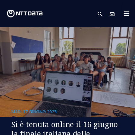
search
Conta
MAR, 17 GIUGNO 2025
Si è tenuta online il 16 giugno
la finale italiana delle