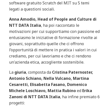
software gratuito Scratch del MIT su 5 temi
legati a questioni sociali.
Anna Amodio, Head of People and Culture di
NTT DATA Italia
, ha poi raccontato le
motivazioni per cui supportiamo con passione ed
entusiasmo le iniziative di formazione rivolte ai
giovani, soprattutto quelle che ci offrono
l’opportunità di mettere in pratica i valori in cui
crediamo, per cui lavoriamo e che ci rendono
un'azienda etica, accogliente sostenibile.
La
giuria
, composta da
Cristina Paternoster,
Antonio Schiano, Nella Vulcano, Martina
Cesaretti, Elisabetta Fasano, Domenico
Michele Loschiavo, Mattia Rubino
ed
Erika
Zanoni di NTT DATA Italia
, ha infine premiato 6
progetti: