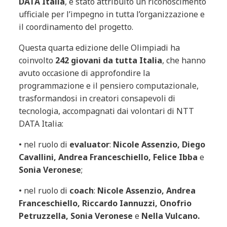
DATA Italia
, è stato attribuito un riconoscimento
ufficiale per l’impegno in tutta l’organizzazione e
il coordinamento del progetto.
Questa quarta edizione delle Olimpiadi ha
coinvolto
242 giovani da tutta Italia
, che hanno
avuto occasione di approfondire la
programmazione e il pensiero computazionale,
trasformandosi in creatori consapevoli di
tecnologia, accompagnati dai volontari di NTT
DATA Italia:
•
nel ruolo di
evaluator
:
Nicole Assenzio, Diego
Cavallini, Andrea Franceschiello, Felice Ibba
e
Sonia Veronese
;
•
nel ruolo di
coach
:
Nicole Assenzio, Andrea
Franceschiello, Riccardo Iannuzzi, Onofrio
Petruzzella, Sonia Veronese
e
Nella Vulcano.