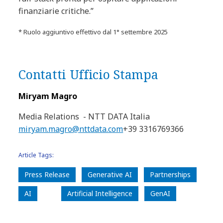
finanziarie critiche.”
* Ruolo aggiuntivo effettivo dal 1° settembre 2025
Contatti Ufficio Stampa
Miryam Magro
Media Relations - NTT DATA Italia
miryam.magro@nttdata.com
+39 3316769366
Article Tags:
Press Release
Generative AI
Partnerships
AI
Artificial Intelligence
GenAI