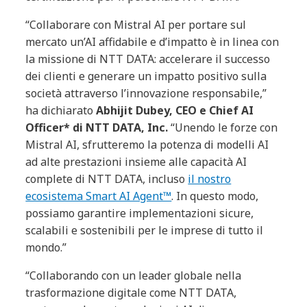
“Collaborare con Mistral AI per portare sul
mercato un’AI affidabile e d’impatto è in linea con
la missione di NTT DATA: accelerare il successo
dei clienti e generare un impatto positivo sulla
società attraverso l’innovazione responsabile,”
ha dichiarato
Abhijit Dubey, CEO e Chief AI
Officer* di NTT DATA, Inc.
“Unendo le forze con
Mistral AI, sfrutteremo la potenza di modelli AI
ad alte prestazioni insieme alle capacità AI
complete di NTT DATA, incluso
il nostro
ecosistema Smart AI Agent™
. In questo modo,
possiamo garantire implementazioni sicure,
scalabili e sostenibili per le imprese di tutto il
mondo.”
“Collaborando con un leader globale nella
trasformazione digitale come NTT DATA,