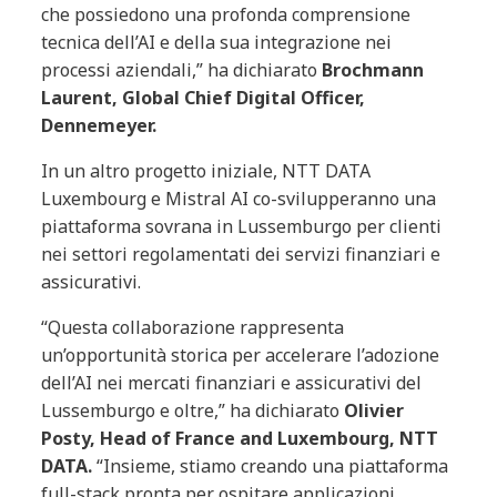
che possiedono una profonda comprensione
tecnica dell’AI e della sua integrazione nei
processi aziendali,” ha dichiarato
Brochmann
Laurent, Global Chief Digital Officer,
Dennemeyer.
In un altro progetto iniziale, NTT DATA
Luxembourg e Mistral AI co-svilupperanno una
piattaforma sovrana in Lussemburgo per clienti
nei settori regolamentati dei servizi finanziari e
assicurativi.
“Questa collaborazione rappresenta
un’opportunità storica per accelerare l’adozione
dell’AI nei mercati finanziari e assicurativi del
Lussemburgo e oltre,” ha dichiarato
Olivier
Posty, Head of France and Luxembourg, NTT
DATA.
“Insieme, stiamo creando una piattaforma
full-stack pronta per ospitare applicazioni