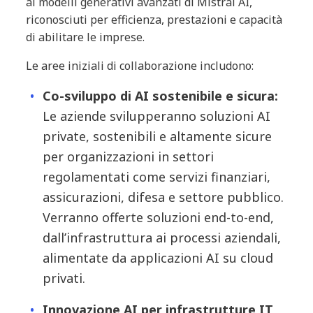
ai modelli generativi avanzati di Mistral AI,
riconosciuti per efficienza, prestazioni e capacità
di abilitare le imprese.
Le aree iniziali di collaborazione includono:
Co-sviluppo di AI sostenibile e sicura:
Le aziende svilupperanno soluzioni AI
private, sostenibili e altamente sicure
per organizzazioni in settori
regolamentati come servizi finanziari,
assicurazioni, difesa e settore pubblico.
Verranno offerte soluzioni end-to-end,
dall’infrastruttura ai processi aziendali,
alimentate da applicazioni AI su cloud
privati.
Innovazione AI per infrastrutture IT