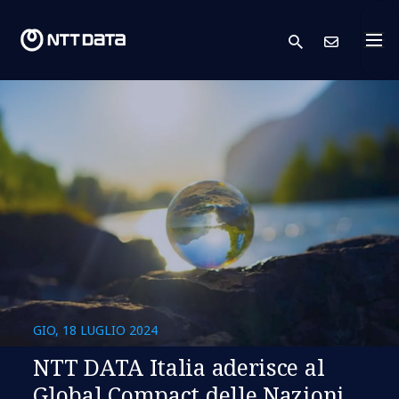
search
Conta
GIO, 18 LUGLIO 2024
NTT DATA Italia aderisce al
Global Compact delle Nazioni