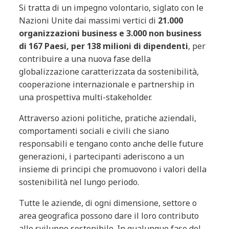
Si tratta di un impegno volontario, siglato con le
Nazioni Unite dai massimi vertici di
21.000
organizzazioni business e 3.000 non business
di 167 Paesi, per 138 milioni di dipendenti
, per
contribuire a una nuova fase della
globalizzazione caratterizzata da sostenibilità,
cooperazione internazionale e partnership in
una prospettiva multi-stakeholder.
Attraverso azioni politiche, pratiche aziendali,
comportamenti sociali e civili che siano
responsabili e tengano conto anche delle future
generazioni, i partecipanti aderiscono a un
insieme di principi che promuovono i valori della
sostenibilità nel lungo periodo.
Tutte le aziende, di ogni dimensione, settore o
area geografica possono dare il loro contributo
allo sviluppo sostenibile. In qualunque fase del