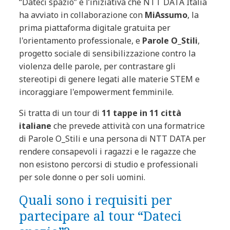
“Dateci spazio” è l’iniziativa che NTT DATA Italia
ha avviato in collaborazione con
MiAssumo
, la
prima piattaforma digitale gratuita per
l'orientamento professionale, e
Parole O_Stili
,
progetto sociale di sensibilizzazione contro la
violenza delle parole, per contrastare gli
stereotipi di genere legati alle materie STEM e
incoraggiare l'empowerment femminile.
Si tratta di un tour di
11 tappe in 11 città
italiane
che prevede attività con una formatrice
di Parole O_Stili e una persona di NTT DATA per
rendere consapevoli i ragazzi e le ragazze che
non esistono percorsi di studio e professionali
per sole donne o per soli uomini.
Quali sono i requisiti per
partecipare al tour “Dateci