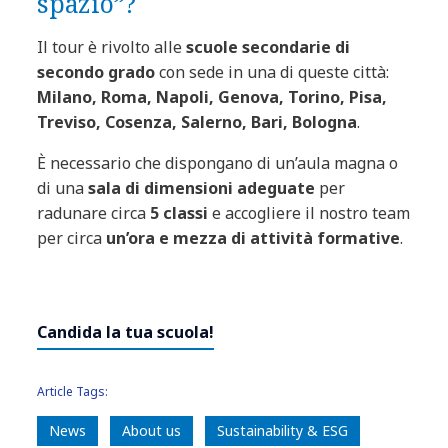
spazio”?
Il tour è rivolto alle
scuole secondarie di
secondo grado
con sede in una di queste città:
Milano, Roma, Napoli, Genova, Torino, Pisa,
Treviso, Cosenza, Salerno, Bari, Bologna
.
È necessario che dispongano di un’aula magna o
di una
sala di dimensioni adeguate
per
radunare circa
5 classi
e accogliere il nostro team
per circa
un’ora e mezza di attività formative
.
Candida la tua scuola!
Article Tags:
News
About us
Sustainability & ESG