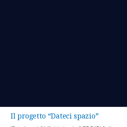
Il progetto “Dateci spazio”