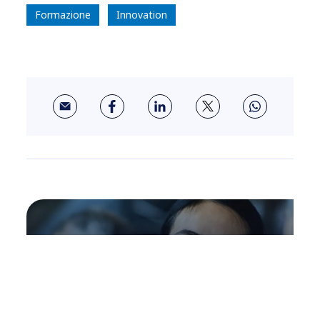
Formazione
Innovation
ABOUT US
Crea nuovo valore per il