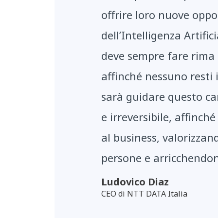
offrire loro nuove oppo
dell’Intelligenza Artifi
deve sempre fare rima 
affinché nessuno resti 
sarà guidare questo c
e irreversibile, affinch
al business, valorizzan
persone e arricchendo
Ludovico Diaz
CEO di NTT DATA Italia