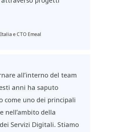
 attraverso progetti
Italia e CTO Emeal
rnare all’interno del team
esti anni ha saputo
o come uno dei principali
e nell’ambito della
ei Servizi Digitali. Stiamo