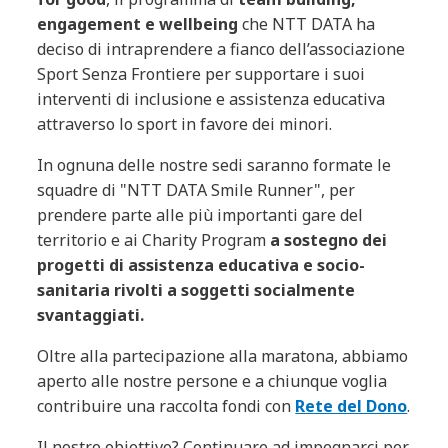
engagement e wellbeing
che NTT DATA ha
deciso di intraprendere a fianco dell’associazione
Sport Senza Frontiere per supportare i suoi
interventi di inclusione e assistenza educativa
attraverso lo sport in favore dei minori.
In ognuna delle nostre sedi saranno formate le
squadre di "NTT DATA Smile Runner", per
prendere parte alle più importanti gare del
territorio e ai Charity Program
a sostegno dei
progetti di assistenza educativa e socio-
sanitaria rivolti a soggetti socialmente
svantaggiati.
Oltre alla partecipazione alla maratona, abbiamo
aperto alle nostre persone e a chiunque voglia
contribuire una raccolta fondi con
Rete del Dono
.
Il nostro obiettivo? Continuare ad impegnarci per