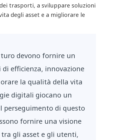
dei trasporti, a sviluppare soluzioni
vita degli asset e a migliorare le
futuro devono fornire un
 di efficienza, innovazione
iorare la qualità della vita
gie digitali giocano un
l perseguimento di questo
ossono fornire una visione
tra gli asset e gli utenti,