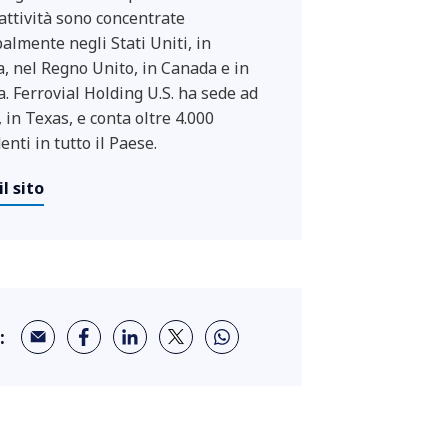
 attività sono concentrate
palmente negli Stati Uniti, in
, nel Regno Unito, in Canada e in
a. Ferrovial Holding U.S. ha sede ad
 in Texas, e conta oltre 4.000
nti in tutto il Paese.
il sito
: