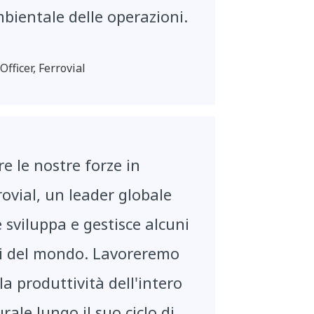
bientale delle operazioni.
fficer, Ferrovial
e le nostre forze in
ovial, un leader globale
 sviluppa e gestisce alcuni
ti del mondo. Lavoreremo
a produttività dell'intero
ale lungo il suo ciclo di