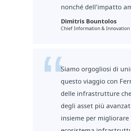
nonché dell'impatto am
Dimitris Bountolos
Chief Information & Innovation O
Siamo orgogliosi di unir
questo viaggio con Ferr
delle infrastrutture che
degli asset più avanza
insieme per migliorare l
ecosistema infrastruttur