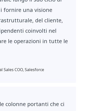
i fornire una visione
rastrutturale, del cliente,
dipendenti coinvolti nel
are le operazioni in tutte le
al Sales COO, Salesforce
le colonne portanti che ci