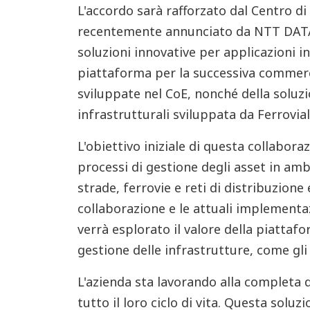
L'accordo sarà rafforzato dal Centro di
recentemente annunciato da NTT DATA
soluzioni innovative per applicazioni in
piattaforma per la successiva commerci
sviluppate nel CoE, nonché della soluzi
infrastrutturali sviluppata da Ferrovial
L'obiettivo iniziale di questa collabora
processi di gestione degli asset in ambi
strade, ferrovie e reti di distribuzione
collaborazione e le attuali implementaz
verrà esplorato il valore della piattafo
gestione delle infrastrutture, come gli
L'azienda sta lavorando alla completa d
tutto il loro ciclo di vita. Questa solu