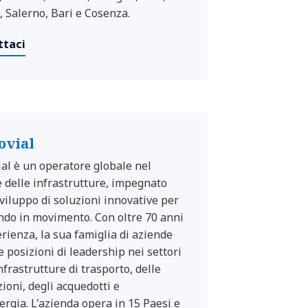
, Salerno, Bari e Cosenza.
ttaci
ovial
ial è un operatore globale nel
e delle infrastrutture, impegnato
sviluppo di soluzioni innovative per
do in movimento. Con oltre 70 anni
erienza, la sua famiglia di aziende
e posizioni di leadership nei settori
nfrastrutture di trasporto, delle
zioni, degli acquedotti e
nergia. L'azienda opera in 15 Paesi e