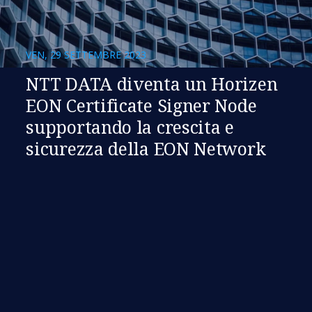
VEN, 29 SETTEMBRE 2023
NTT DATA diventa un Horizen
EON Certificate Signer Node
supportando la crescita e
sicurezza della EON Network