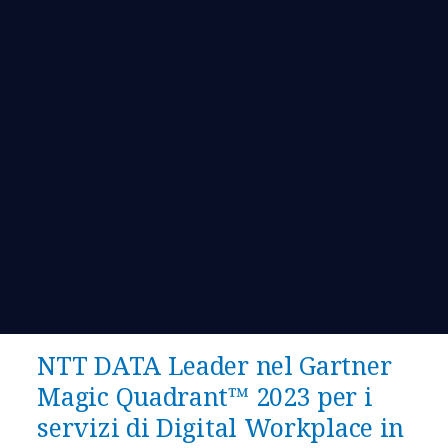
NTT DATA Leader nel Gartner
Magic Quadrant™ 2023 per i
servizi di Digital Workplace in