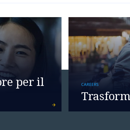
re per il
CAREERS
Trasforma