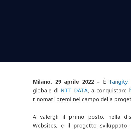
Milano
, 29 aprile 2022 –
È
Tangity
,
globale di
NTT DATA
, a conquistare
rinomati premi nel campo della progett
A valergli il primo posto, nella di
Websites
,
è il progetto sviluppato