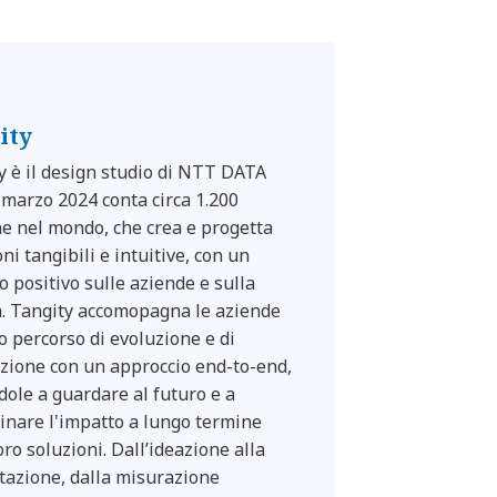
ity
y è il design studio di NTT DATA
 marzo 2024 conta circa 1.200
e nel mondo, che crea e progetta
ni tangibili e intuitive, con un
o positivo sulle aziende e sulla
à. Tangity accomopagna le aziende
ro percorso di evoluzione e di
zione con un approccio end-to-end,
dole a guardare al futuro e a
nare l'impatto a lungo termine
oro soluzioni. Dall’ideazione alla
tazione, dalla misurazione