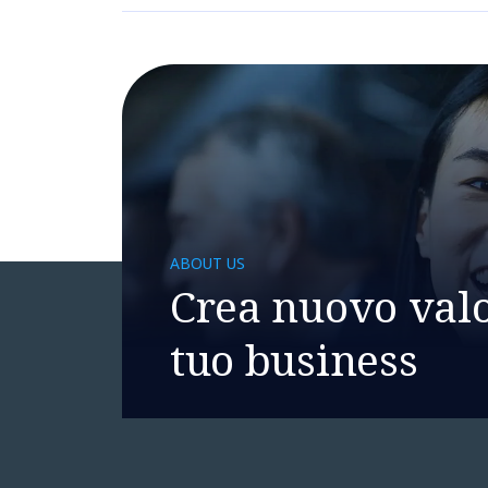
ABOUT US
Crea nuovo valo
tuo business