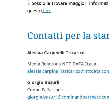
È possibile trovare maggiori informaz
questo
link
.
Contatti per la st
Alessia Carpinelli Tricarico
Media Relations NTT DATA Italia
alessia.carpinelli.tricarico@nttdata.co
Giorgia Bazurli
Comin & Partners
giorgia.bazurli@cominandpartners.co