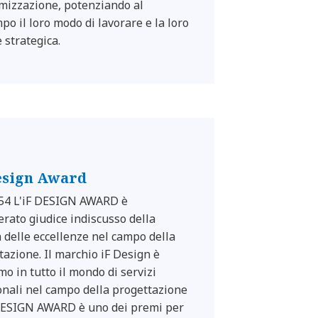
timizzazione, potenziando al
po il loro modo di lavorare e la loro
 strategica.
esign Award
54 L'iF DESIGN AWARD è
erato giudice indiscusso della
à delle eccellenze nel campo della
tazione. Il marchio iF Design è
mo in tutto il mondo di servizi
onali nel campo della progettazione
 DESIGN AWARD è uno dei premi per