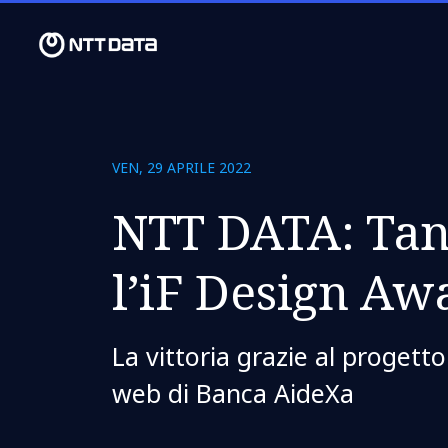
VEN, 29 APRILE 2022
NTT DATA: Tan
l’iF Design Aw
La vittoria grazie al progetto
web di Banca AideXa