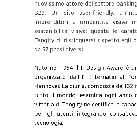
nuovissimo attore del settore banking 
B2B. Un sito user-friendly, un’in
imprenditori e un’identità visiva 
sostenibilità visiva: queste le car
Tangity di distinguersi rispetto agli 
da 57 paesi diversi.
Nato nel 1954, l’iF Design Award è un
organizzato dall’iF International
Hannover. La giuria, composta da 132 
tutto il mondo, esamina ogni anno dec
vittoria di Tangity ne certifica la capa
per gli utenti
integrando consapevo
tecnologia.