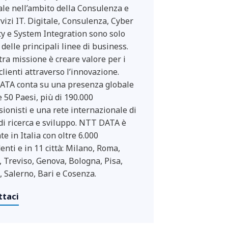
le nell’ambito della Consulenza e
rvizi IT. Digitale, Consulenza, Cyber
ty e System Integration sono solo
delle principali linee di business.
tra missione è creare valore per i
clienti attraverso l’innovazione.
TA conta su una presenza globale
e 50 Paesi, più di 190.000
sionisti e una rete internazionale di
 di ricerca e sviluppo. NTT DATA è
e in Italia con oltre 6.000
enti e in 11 città: Milano, Roma,
, Treviso, Genova, Bologna, Pisa,
, Salerno, Bari e Cosenza.
ttaci