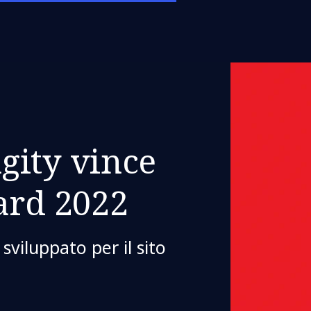
gity vince
ard 2022
 sviluppato per il sito