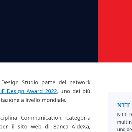
 Design Studio parte del network
l’iF Design Award 2022
, uno dei più
azione a livello mondiale.
NTT 
NTT DA
sciplina Communication, categoria
multin
 per il sito web di Banca AideXa,
uno dei