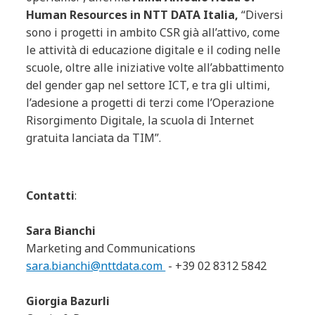
Human Resources in NTT DATA Italia,
“Diversi
sono i progetti in ambito CSR già all’attivo, come
le attività di educazione digitale e il coding nelle
scuole, oltre alle iniziative volte all’abbattimento
del gender gap nel settore ICT, e tra gli ultimi,
l’adesione a progetti di terzi come l’Operazione
Risorgimento Digitale, la scuola di Internet
gratuita lanciata da TIM”.
Contatti
:
Sara Bianchi
Marketing and Communications
sara.bianchi@nttdata.com
- +39 02 8312 5842
Giorgia Bazurli