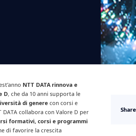
est’anno
NTT DATA rinnova e
e D
, che da 10 anni supporta le
diversità di genere
con corsi e
Share
TT DATA collabora con Valore D per
rsi formativi, corsi e programmi
ine di favorire la crescita