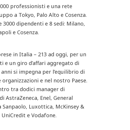
.000 professionisti e una rete
iluppo a Tokyo, Palo Alto e Cosenza.
e 3000 dipendenti e 8 sedi: Milano,
apoli e Cosenza.
rese in Italia – 213 ad oggi, per un
ti e un giro d’affari aggregato di
 anni si impegna per l’equilibrio di
e organizzazioni e nel nostro Paese.
ontro tra dodici manager di
 di AstraZeneca, Enel, General
a Sanpaolo, Luxottica, McKinsey &
 UniCredit e Vodafone.