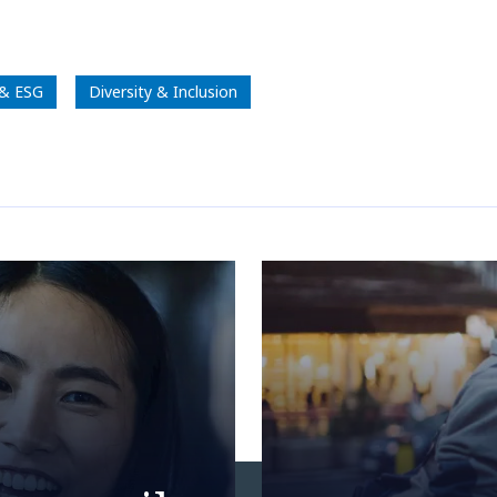
 & ESG
Diversity & Inclusion