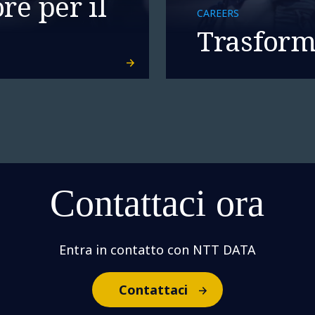
re per il
CAREERS
Trasforma
Contattaci ora
Entra in contatto con NTT DATA
Contattaci