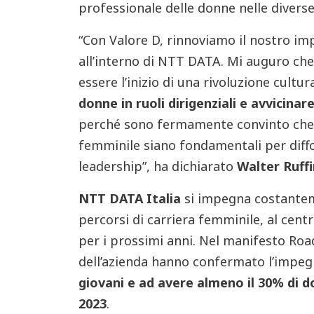
professionale delle donne nelle diverse 
“Con Valore D, rinnoviamo il nostro im
all’interno di NTT DATA. Mi auguro ch
essere l’inizio di una rivoluzione cultur
donne in ruoli dirigenziali e avvicina
perché sono fermamente convinto che i
femminile siano fondamentali per diff
leadership”, ha dichiarato
Walter Ruffi
NTT DATA Italia
si impegna costanteme
percorsi di carriera femminile, al cent
per i prossimi anni. Nel manifesto Road
dell’azienda hanno confermato l’impe
giovani e ad avere almeno il 30% di do
2023
.