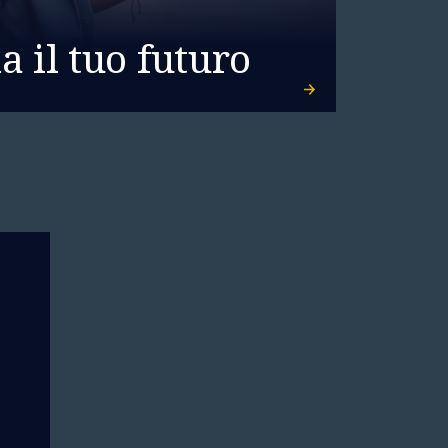
 il tuo futuro