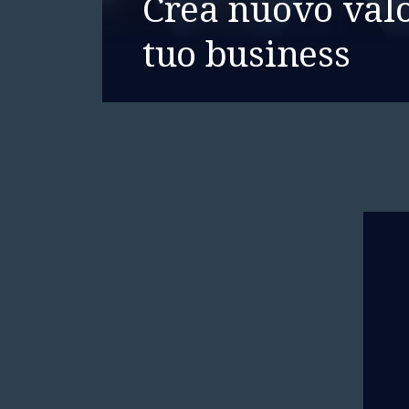
Crea nuovo valo
tuo business