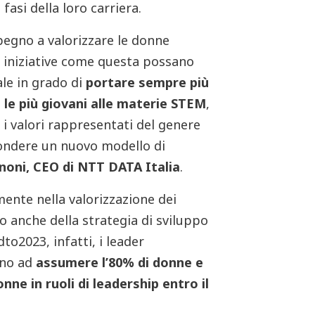
fasi della loro carriera.
pegno a valorizzare le donne
e iniziative come questa possano
ale in grado di
portare sempre più
re le più giovani alle materie STEM
,
 valori rappresentati del genere
ondere un nuovo modello di
noni, CEO di NTT DATA Italia
.
nte nella valorizzazione dei
ro anche della strategia di sviluppo
to2023, infatti, i leader
gno ad
assumere l’80% di donne e
nne in ruoli di leadership entro il