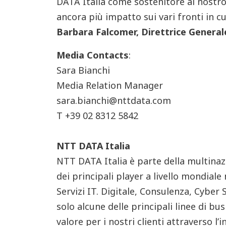
DATA Italia come sostenitore al nostr
ancora più impatto sui vari fronti in 
Barbara Falcomer, Direttrice General
Media Contacts
:
Sara Bianchi
Media Relation Manager
sara.bianchi@nttdata.com
T +39 02 8312 5842
NTT DATA Italia
NTT DATA Italia è parte della multin
dei principali player a livello mondiale
Servizi IT. Digitale, Consulenza, Cyber
solo alcune delle principali linee di bu
valore per i nostri clienti attraverso 