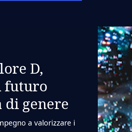
lore D,
 futuro
à di genere
impegno a valorizzare i