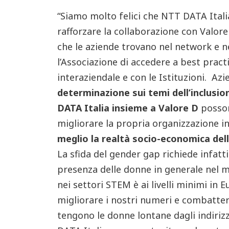
“Siamo molto felici che NTT DATA Italia
rafforzare la collaborazione con Valore
che le aziende trovano nel network e ne
l’Associazione di accedere a best pract
interaziendale e con le Istituzioni. Az
determinazione sui temi dell’inclusio
DATA Italia insieme a Valore D
posson
migliorare la propria organizzazione 
meglio la realtà socio-economica del
La sfida del gender gap richiede infatti
presenza delle donne in generale nel 
nei settori STEM è ai livelli minimi i
migliorare i nostri numeri e combattere
tengono le donne lontane dagli indirizzi