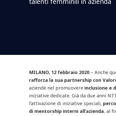
talenti femminili in azienda
MILANO, 12 febbraio 2020
– Anche qu
rafforza la sua partnership con Valor
aziende nel promuovere
inclusione e 
iniziative dedicate. Già da due anni N
l’attivazione di iniziative speciali,
perco
di mentorship interni all’azienda
, al f