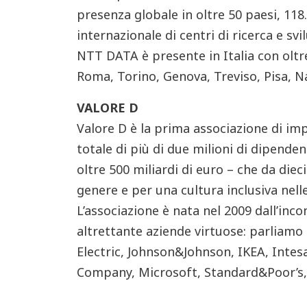
presenza globale in oltre 50 paesi, 118
internazionale di centri di ricerca e sv
NTT DATA è presente in Italia con oltr
Roma, Torino, Genova, Treviso, Pisa, N
VALORE D
Valore D è la prima associazione di imp
totale di più di due milioni di dipenden
oltre 500 miliardi di euro – che da dieci
genere e per una cultura inclusiva nell
L’associazione è nata nel 2009 dall’inc
altrettante aziende virtuose: parliamo
Electric, Johnson&Johnson, IKEA, Intes
Company, Microsoft, Standard&Poor’s,