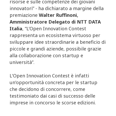
risorse e sulle competenze dei giovani
innovatori” - ha dichiarato a margine della
premiazione
Walter Ruffinoni,
Amministratore Delegato di NTT DATA
Italia
, “L’Open Innovation Contest
rappresenta un ecosistema virtuoso per
sviluppare idee straordinarie a beneficio di
piccole e grandi aziende, possibile grazie
alla collaborazione con startup e
università”.
L'Open Innovation Contest è infatti
un'opportunità concreta per le startup
che decidono di concorrere, come
testimoniato dai casi di successo delle
imprese in concorso le scorse edizioni.
L’Open Innovation Contest si aggiunge alle