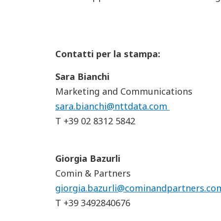
Contatti per la stampa:
Sara Bianchi
Marketing and Communications
sara.bianchi@nttdata.com
T +39 02 8312 5842
Giorgia Bazurli
Comin & Partners
giorgia.bazurli@cominandpartners.co
T +39 3492840676