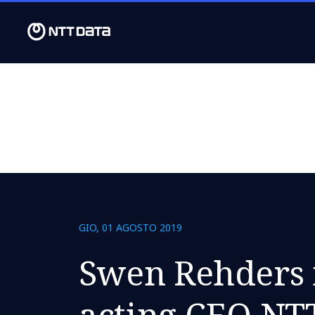
GIO, 01 AGOSTO 2019
Swen Rehders
acting CEO NT