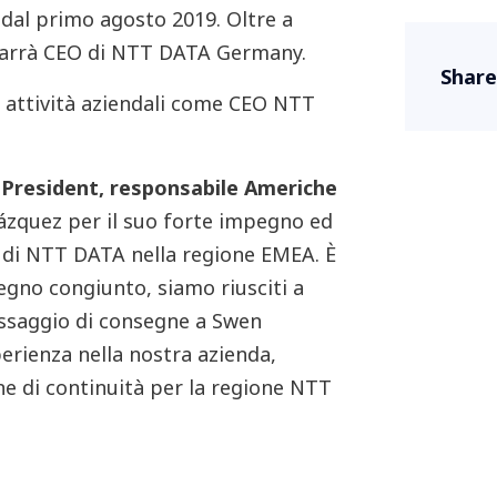
al primo agosto 2019. Oltre a
marrà CEO di NTT DATA Germany.
Share
e attività aziendali come CEO NTT
e President, responsabile Americhe
 Vázquez per il suo forte impegno ed
ta di NTT DATA nella regione EMEA. È
egno congiunto, siamo riusciti a
assaggio di consegne a Swen
erienza nella nostra azienda,
ne di continuità per la regione NTT