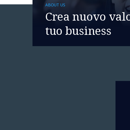
ABOUT US
Crea nuovo valo
tuo business