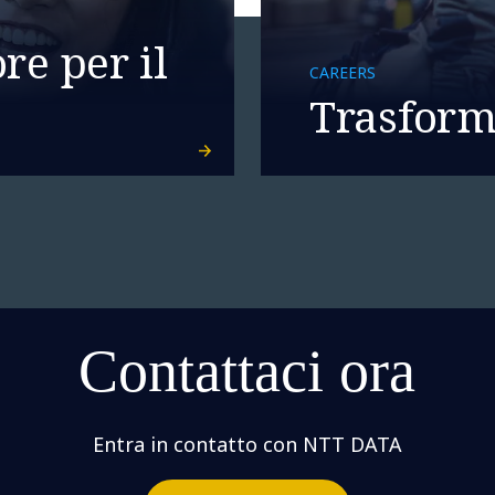
re per il
CAREERS
Trasforma
Contattaci ora
Entra in contatto con NTT DATA