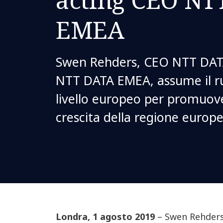
EMEA
Swen Rehders, CEO NTT DAT
NTT DATA EMEA, assume il ru
livello europeo per promuov
crescita della regione europ
Londra, 1 agosto 2019
– Swen Rehders