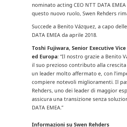
nominato acting CEO NTT DATA EMEA d
questo nuovo ruolo, Swen Rehders ri
Succede a Benito Vázquez, a capo dell
DATA EMEA da aprile 2018.
Toshi Fujiwara, Senior Executive Vic
ed Europa
: “Il nostro grazie a Benito
il suo prezioso contributo alla cresci
un leader molto affermato e, con l’imp
compiere notevoli miglioramenti. Il p
Rehders, uno dei leader di maggior esp
assicura una transizione senza soluzio
DATA EMEA.”
Informazioni su Swen Rehders