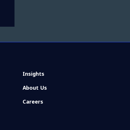
Insights
About Us
Careers