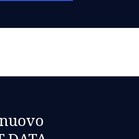
 nuovo
T DATA