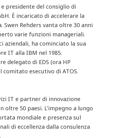
e presidente del consiglio di
. È incaricato di accelerare la
a. Swen Rehders vanta oltre 30 anni
perto varie funzioni manageriali.
i aziendali, ha cominciato la sua
re IT alla IBM nel 1985.
re delegato di EDS (ora HP
l comitato esecutivo di ATOS.
izi IT e partner di innovazione
in oltre 50 paesi. L’impegno a lungo
ortata mondiale e presenza sul
onali di eccellenza dalla consulenza
.