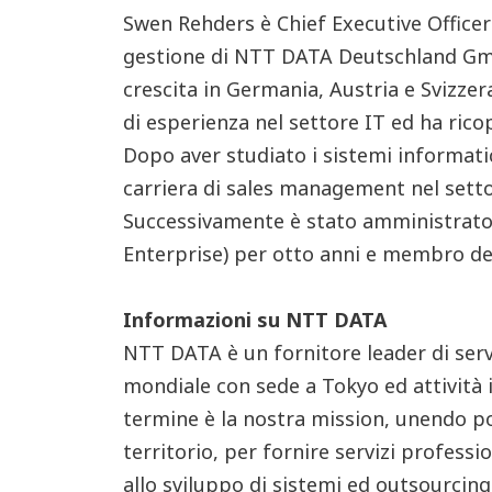
Swen Rehders è Chief Executive Officer 
gestione di NTT DATA Deutschland GmbH
crescita in Germania, Austria e Svizzer
di esperienza nel settore IT ed ha rico
Dopo aver studiato i sistemi informatic
carriera di sales management nel setto
Successivamente è stato amministrato
Enterprise) per otto anni e membro de
Informazioni su NTT DATA
NTT DATA è un fornitore leader di serv
mondiale con sede a Tokyo ed attività 
termine è la nostra mission, unendo p
territorio, per fornire servizi professi
allo sviluppo di sistemi ed outsourcing