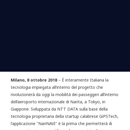
Milano, 8 ottobre 2018
– È interamente Italiana la
tecnologia impiegata all’interno del progetto che
rivoluzionerà da oggi la mobilità dei passeggeri all’interno
dell’aeroporto internazionale di Narita, a Tokyo, in
Giappone. Sviluppata da NTT DATA sulla base della
tecnologia proprietaria della startup calabrese GiPSTech,
l'applicazione "NariNAVI" è la prima che permetterà di