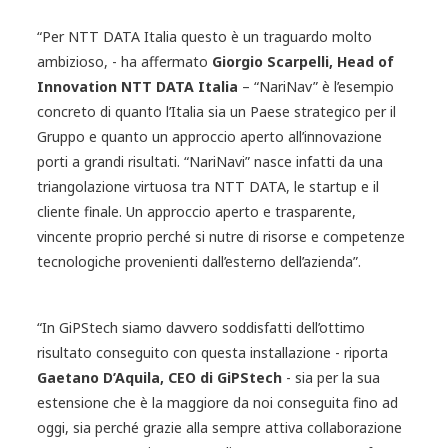
“Per NTT DATA Italia questo è un traguardo molto
ambizioso, - ha affermato
Giorgio Scarpelli, Head of
Innovation NTT DATA Italia
– “NariNav” è l’esempio
concreto di quanto l’Italia sia un Paese strategico per il
Gruppo e quanto un approccio aperto all’innovazione
porti a grandi risultati. “NariNavi” nasce infatti da una
triangolazione virtuosa tra NTT DATA, le startup e il
cliente finale. Un approccio aperto e trasparente,
vincente proprio perché si nutre di risorse e competenze
tecnologiche provenienti dall’esterno dell’azienda”.
“In GiPStech siamo davvero soddisfatti dell’ottimo
risultato conseguito con questa installazione - riporta
Gaetano D’Aquila, CEO di GiPStech
- sia per la sua
estensione che è la maggiore da noi conseguita fino ad
oggi, sia perché grazie alla sempre attiva collaborazione