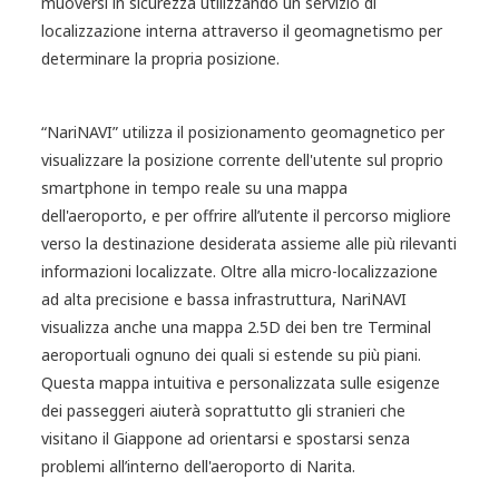
muoversi in sicurezza utilizzando un servizio di
localizzazione interna attraverso il geomagnetismo per
determinare la propria posizione.
“NariNAVI” utilizza il posizionamento geomagnetico per
visualizzare la posizione corrente dell'utente sul proprio
smartphone in tempo reale su una mappa
dell'aeroporto, e per offrire all’utente il percorso migliore
verso la destinazione desiderata assieme alle più rilevanti
informazioni localizzate. Oltre alla micro-localizzazione
ad alta precisione e bassa infrastruttura, NariNAVI
visualizza anche una mappa 2.5D dei ben tre Terminal
aeroportuali ognuno dei quali si estende su più piani.
Questa mappa intuitiva e personalizzata sulle esigenze
dei passeggeri aiuterà soprattutto gli stranieri che
visitano il Giappone ad orientarsi e spostarsi senza
problemi all’interno dell'aeroporto di Narita.