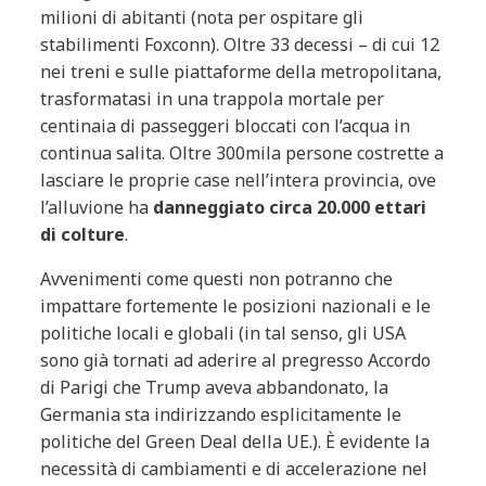
milioni di abitanti (nota per ospitare gli
stabilimenti Foxconn). Oltre 33 decessi – di cui 12
nei treni e sulle piattaforme della metropolitana,
trasformatasi in una trappola mortale per
centinaia di passeggeri bloccati con l’acqua in
continua salita. Oltre 300mila persone costrette a
lasciare le proprie case nell’intera provincia, ove
l’alluvione ha
danneggiato circa 20.000 ettari
di colture
.
Avvenimenti come questi non potranno che
impattare fortemente le posizioni nazionali e le
politiche locali e globali (in tal senso, gli USA
sono già tornati ad aderire al pregresso Accordo
di Parigi che Trump aveva abbandonato, la
Germania sta indirizzando esplicitamente le
politiche del Green Deal della UE.). È evidente la
necessità di cambiamenti e di accelerazione nel