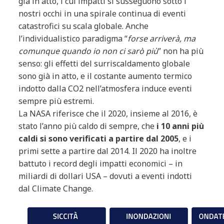
già in atto, i cui impatti si susseguono sotto i
nostri occhi in una spirale continua di eventi
catastrofici su scala globale. Anche
l’individualistico paradigma “
forse arriverà, ma
comunque quando io non ci sarò più
” non ha più
senso: gli effetti del surriscaldamento globale
sono già in atto, e il costante aumento termico
indotto dalla CO2 nell’atmosfera induce eventi
sempre più estremi.
La NASA riferisce che il 2020, insieme al 2016, è
stato l’anno più caldo di sempre, che
i 10 anni più
caldi si sono verificati a partire dal 2005
, e i
primi sette a partire dal 2014. Il 2020 ha inoltre
battuto i record degli impatti economici – in
miliardi di dollari USA – dovuti a eventi indotti
dal Climate Change.