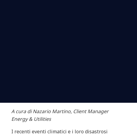
A cura di Nazario Martino, Client Manager
Energy & Utilities
I recenti eventi climatici e i loro disastrosi