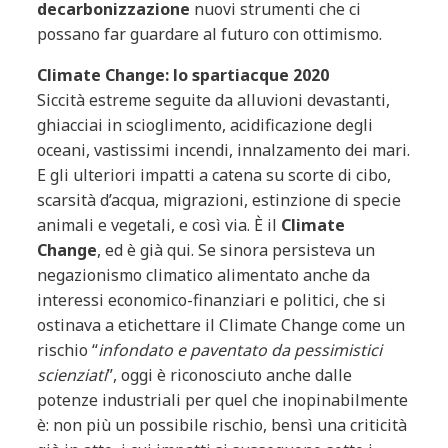
decarbonizzazione
nuovi strumenti che ci
possano far guardare al futuro con ottimismo.
Climate Change: lo spartiacque 2020
Siccità estreme seguite da alluvioni devastanti,
ghiacciai in scioglimento, acidificazione degli
oceani, vastissimi incendi, innalzamento dei mari.
E gli ulteriori impatti a catena su scorte di cibo,
scarsità d’acqua, migrazioni, estinzione di specie
animali e vegetali, e così via. È il
Climate
Change
, ed è già qui. Se sinora persisteva un
negazionismo climatico alimentato anche da
interessi economico-finanziari e politici, che si
ostinava a etichettare il Climate Change come un
rischio “
infondato e paventato da pessimistici
scienziati
”, oggi è riconosciuto anche dalle
potenze industriali per quel che inopinabilmente
è: non più un possibile rischio, bensì una criticità