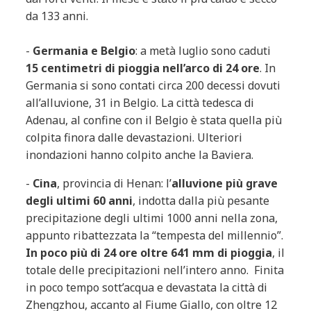
da 133 anni.
-
Germania e Belgio
: a metà luglio sono caduti
15 centimetri di pioggia nell’arco di 24 ore
. In
Germania si sono contati circa 200 decessi dovuti
all’alluvione, 31 in Belgio. La città tedesca di
Adenau, al confine con il Belgio è stata quella più
colpita finora dalle devastazioni. Ulteriori
inondazioni hanno colpito anche la Baviera.
-
Cina
, provincia di Henan: l’
alluvione più grave
degli ultimi 60 anni
, indotta dalla più pesante
precipitazione degli ultimi 1000 anni nella zona,
appunto ribattezzata la “tempesta del millennio”.
In poco più di 24 ore oltre 641 mm di pioggia
, il
totale delle precipitazioni nell’intero anno. Finita
in poco tempo sott’acqua e devastata la città di
Zhengzhou, accanto al Fiume Giallo, con oltre 12