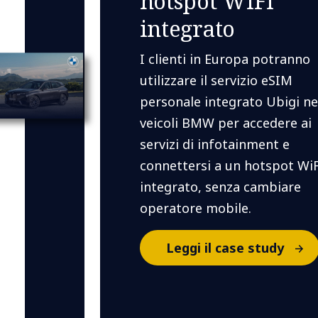
hotspot WiFi
integrato
I clienti in Europa potranno
utilizzare il servizio eSIM
personale integrato Ubigi ne
veicoli BMW per accedere ai
servizi di infotainment e
connettersi a un hotspot WiF
integrato, senza cambiare
operatore mobile.
Leggi il case study