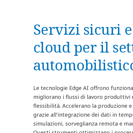
Servizi sicuri 
cloud per il se
automobilistic
Le tecnologie Edge AI offrono funziona
migliorano i flussi di lavoro produttiv
flessibilità. Accelerano la produzione e
grazie all'integrazione dei dati in tem
simulazioni, sorveglianza remota e ma
Questi strumenti ottimizzano i proces