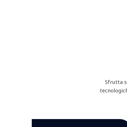
Sfrutta s
tecnologich