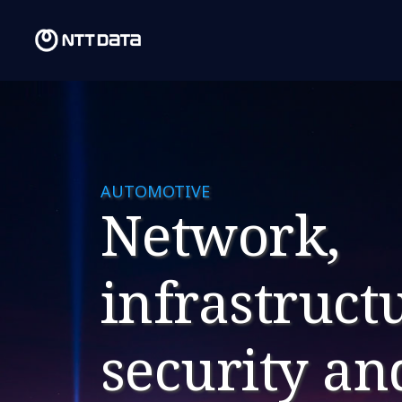
​AUTOMOTIVE​
​Network,
infrastruct
security an