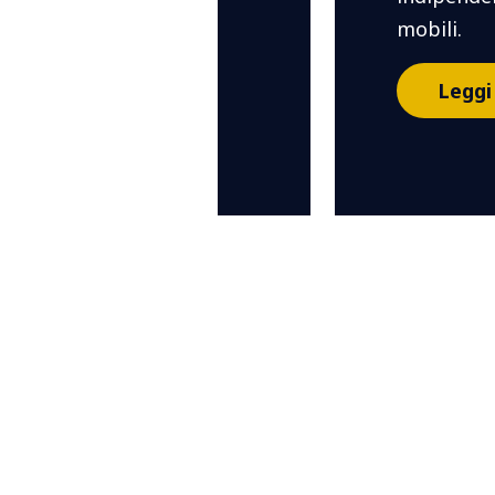
mobili.
Leggi