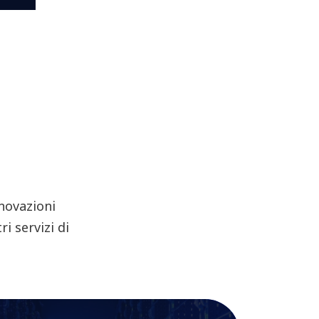
nnovazioni
i servizi di