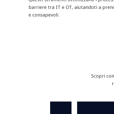
barriere tra IT e OT, aiutandoti a pren
e consapevoli.
Scopri com
r