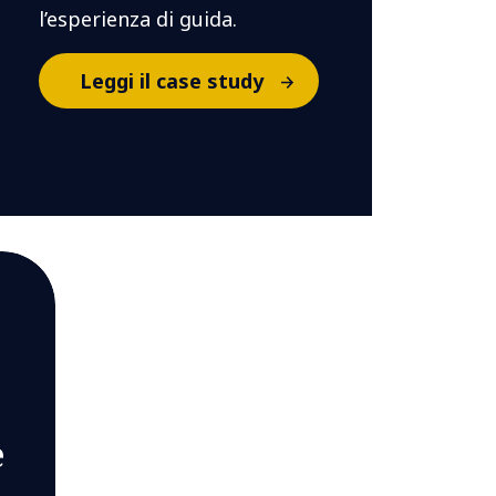
l’esperienza di guida.
Leggi il case study
e