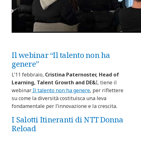
Il webinar “Il talento non ha
genere”
L’11 febbraio,
Cristina Paternoster, Head of
Learning, Talent Growth and DE&
I, tiene il
webinar
Il talento non ha genere
, per riflettere
su come la diversità costituisca una leva
fondamentale per l’innovazione e la crescita.
I Salotti Itineranti di NTT Donna
Reload
Sempre l’11 febbraio, all’interno della nostra