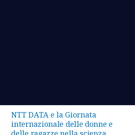
NTT DATA e la Giornata
internazionale delle donne e
delle ragazze nella scienza