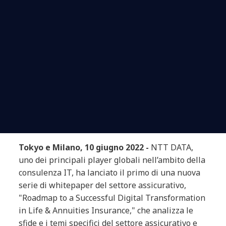
Tokyo e Milano, 10 giugno 2022 -
NTT DATA,
uno dei principali player globali nell’ambito della
consulenza IT, ha lanciato il primo di una nuova
serie di whitepaper del settore assicurativo,
"Roadmap to a Successful Digital Transformation
in Life & Annuities Insurance," che analizza le
sfide e i temi specifici del settore assicurativo e