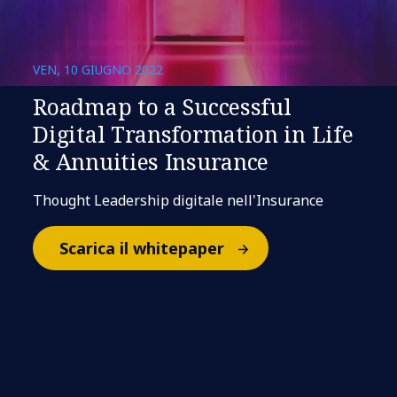
VEN, 10 GIUGNO 2022
Roadmap to a Successful
Digital Transformation in Life
& Annuities Insurance
Thought Leadership digitale nell'Insurance
Scarica il whitepaper