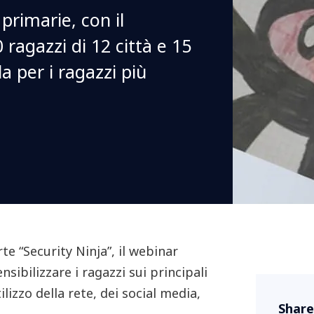
primarie, con il
 ragazzi di 12 città e 15
a per i ragazzi più
te “Security Ninja”, il webinar
sibilizzare i ragazzi sui principali
ilizzo della rete, dei social media,
Share