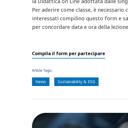
la Didattica on Line adottata dalle sin
Per aderire come classe, è necessario c
interessati compilino questo form e sa
per concordare data e ora della lezione,
Compila il form per partecipare
Article Tags:
News
Sustainability & ESG