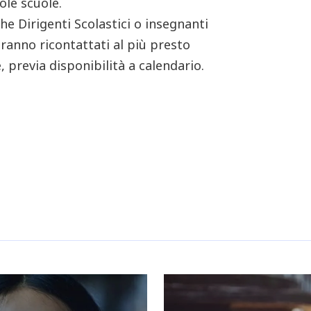
gole scuole.
he Dirigenti Scolastici o insegnanti
ranno ricontattati al più presto
 previa disponibilità a calendario.