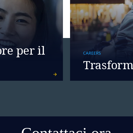
re per il
CAREERS
Trasforma