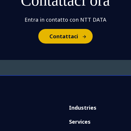
Contattaci ora
Entra in contatto con NTT DATA
Contattaci
Industries
Services