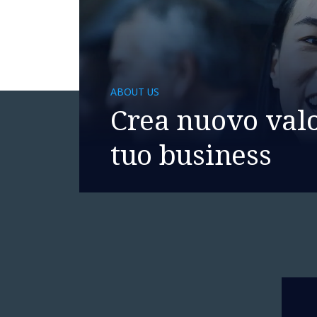
ABOUT US
Crea nuovo valo
tuo business