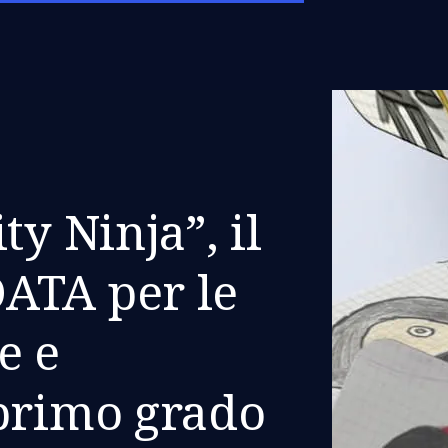
ty Ninja”, il
ATA per le
e e
 primo grado