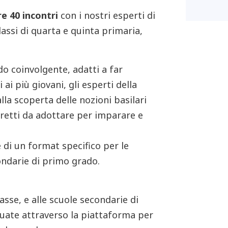
re 40 incontri
con i nostri esperti di
lassi di quarta e quinta primaria,
o coinvolgente, adatti a far
i più giovani, gli esperti della
la scoperta delle nozioni basilari
retti da adottare per imparare e
e di un format specifico per le
ondarie di primo grado.
asse, e alle scuole secondarie di
tuate attraverso la piattaforma per