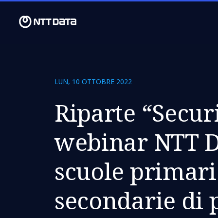
LUN, 10 OTTOBRE 2022
Riparte “Securi
webinar NTT D
scuole primari
secondarie di