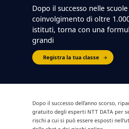
Dopo il successo nelle scuole 
coinvolgimento di oltre 1.000
istituti, torna con una formul
grandi
Registra la tua classe
Dopo il successo dell’anno scorso, ripar
gratuito degli esperti NTT DATA per sen
rischi a cui si può essere esposti nell'ut