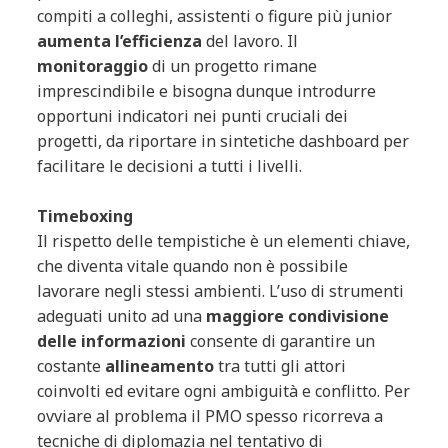
compiti a colleghi, assistenti o figure più junior
aumenta l’efficienza
del lavoro. Il
monitoraggio
di un progetto rimane
imprescindibile e bisogna dunque introdurre
opportuni indicatori nei punti cruciali dei
progetti, da riportare in sintetiche dashboard per
facilitare le decisioni a tutti i livelli.
Timeboxing
Il rispetto delle tempistiche è un elementi chiave,
che diventa vitale quando non è possibile
lavorare negli stessi ambienti. L’uso di strumenti
adeguati unito ad una
maggiore condivisione
delle informazioni
consente di garantire un
costante
allineamento
tra tutti gli attori
coinvolti ed evitare ogni ambiguità e conflitto. Per
ovviare al problema il PMO spesso ricorreva a
tecniche di diplomazia nel tentativo di