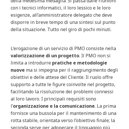
della medesima medaglia. Si passa dalle riunioni
con i tecnici informatici, il loro lessico e le loro
esigenze, all’amministratore delegato che deve
disporre in breve tempo di una sintesi sul punto
della situazione. Tutto nel giro di pochi minuti.
L’erogazione di un servizio di PMO consiste nella
valorizzazione di un progetto
. Il PMO non si
limita a introdurre
pratiche e metodologie
nuove
ma si impegna per il raggiungimento degli
obiettivi e delle attese del Cliente. Il ruolo offre
supporto a tutte le figure coinvolte nel progetto,
facilitando la risoluzione dei problemi connessi
al loro lavoro. I principali requisiti sono
l’
organizzazione e la comunicazione
. La prima
fornisce una bussola per il mantenimento di una
rotta stabile, orientata verso l’obiettivo finale; la
seconda serve per adoperare il linguaggio più