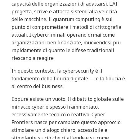
capacità delle organizzazioni di adattarsi. L’AI
progetta, scrive e attacca sistemi alla velocità
delle macchine. Il quantum computing è sul
punto di compromettere i metodi di crittografia
attuali. I cybercriminali operano ormai come
organizzazioni ben finanziate, muovendosi più
rapidamente di quanto le difese tradizionali
riescano a reagire.
In questo contesto, la cybersecurity è il
fondamento della fiducia digitale — e la fiducia è
al centro del business.
Eppure esiste un vuoto. Il dibattito globale sulle
minacce cyber è spesso frammentato,
eccessivamente tecnico o reattivo. Cyber
Frontiers nasce per cambiare questo approccio:
stimolare un dialogo chiaro, accessibile e
stimolante su ciò che ci attende e su come