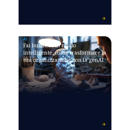
AI
Fai business in modo
intelligente: come trasformare la
tua organizzazione con la genAI