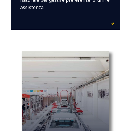
naturale per gestire preferenze, ordini e
assistenza.