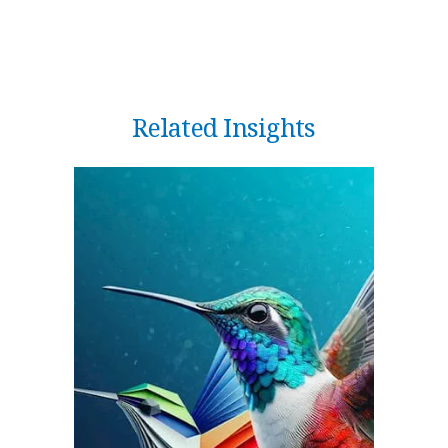
Related Insights