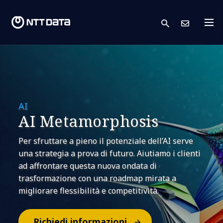
search
Conta
AI
AI Metamorphosis
Per sfruttare a pieno il potenziale dell’AI serve
una strategia a prova di futuro. Aiutiamo i clienti
ad affrontare questa nuova ondata di
trasformazione con una roadmap mirata a
migliorare flessibilità e competitività.
Richiedi informazioni