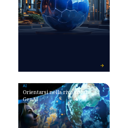
AI
Orientarsi nella rivoluzione
GenAI