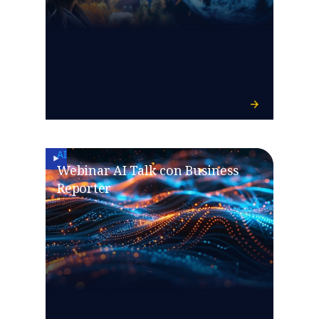
AI
Webinar AI Talk con Business
Reporter