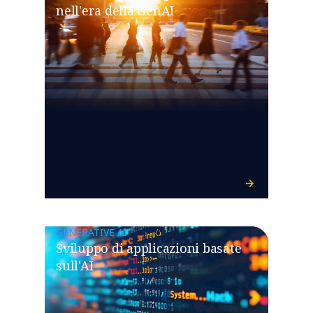
nell'era della GenAI
GENERATIVE AI
Sviluppo di applicazioni basate
sull'AI