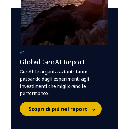
AI
Global GenAI Report
GenAI: le organizzazioni stanno
passando dagli esperimenti agli
investimenti che migliorano le
performance.
Scopri di più nel report