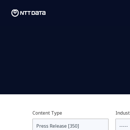
Content Type
Indust