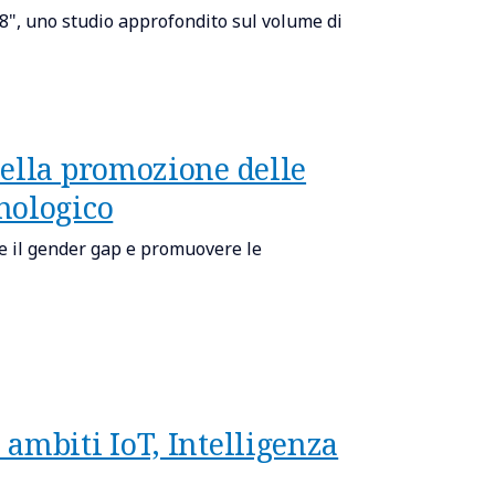
8", uno studio approfondito sul volume di
nella promozione delle
nologico
e il gender gap e promuovere le
ambiti IoT, Intelligenza