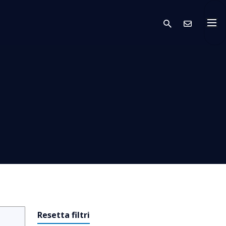
search
Conta
Resetta filtri