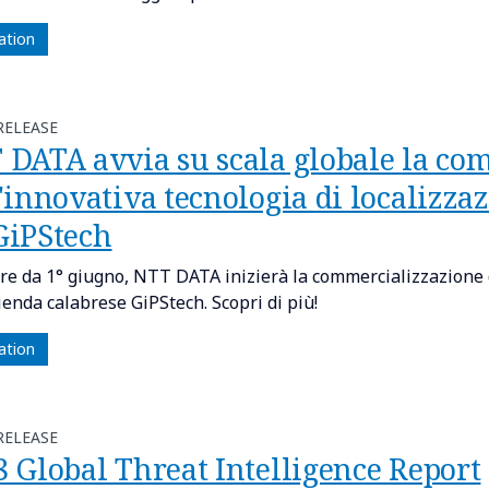
ation
RELEASE
 DATA avvia su scala globale la co
'innovativa tecnologia di localizzaz
GiPStech
ire da 1° giugno, NTT DATA inizierà la commercializzazione 
ienda calabrese GiPStech. Scopri di più!
ation
RELEASE
8 Global Threat Intelligence Report