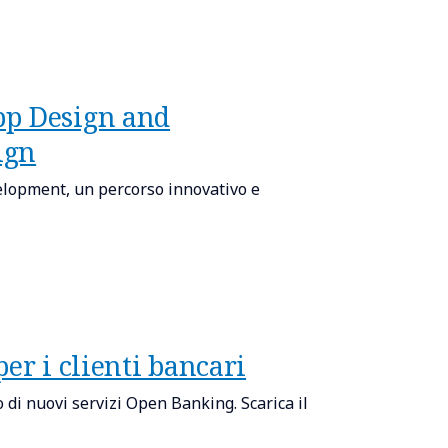
pp Design and
ign
lopment, un percorso innovativo e
er i clienti bancari
di nuovi servizi Open Banking. Scarica il