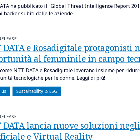
TA ha pubblicato il "Global Threat Intelligence Report 201
i hacker subiti dalle le aziende.
RELEASE
 DATA e Rosadigitale protagonisti 
ortunità al femminile in campo tec
 come NTT DATA e Rosadigitale lavorano insieme per ridurr
unità tecnologiche per le donne. Leggi di più!
 us
Sustainability & ESG
RELEASE
 DATA lancia nuove soluzioni negli 
ficiale e Virtual Reality