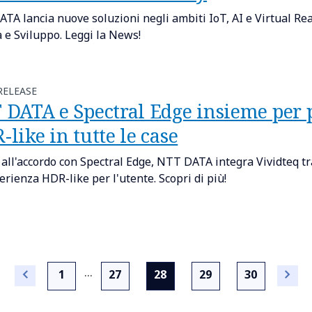
TA lancia nuove soluzioni negli ambiti IoT, AI e Virtual Real
a e Sviluppo. Leggi la News!
RELEASE
 DATA e Spectral Edge insieme per 
like in tutte le case
 all'accordo con Spectral Edge, NTT DATA integra Vividteq tr
erienza HDR-like per l'utente. Scopri di più!
...
(current)
1
27
28
29
30