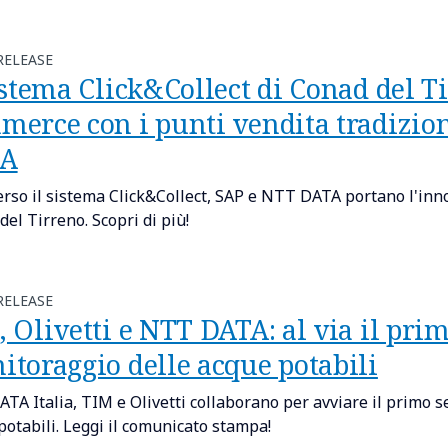
RELEASE
istema Click&Collect di Conad del Ti
merce con i punti vendita tradizion
TA
erso il sistema Click&Collect, SAP e NTT DATA portano l'inno
el Tirreno. Scopri di più!
RELEASE
 Olivetti e NTT DATA: al via il prim
itoraggio delle acque potabili
TA Italia, TIM e Olivetti collaborano per avviare il primo s
potabili. Leggi il comunicato stampa!