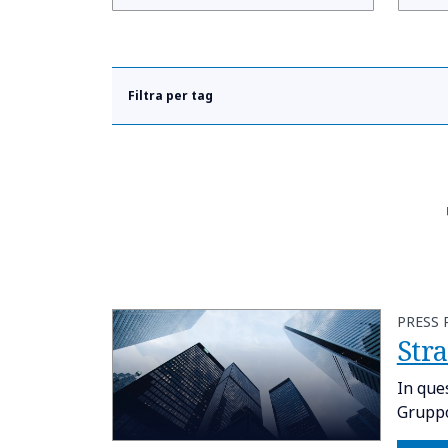
Filtra per tag
PRESS 
Stra
In que
Gruppo