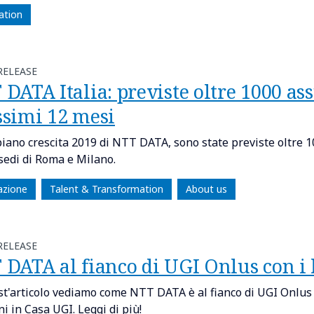
ation
RELEASE
DATA Italia: previste oltre 1000 ass
ssimi 12 mesi
 piano crescita 2019 di NTT DATA, sono state previste oltre 
 sedi di Roma e Milano.
zione
Talent & Transformation
About us
RELEASE
 DATA al fianco di UGI Onlus con i 
st'articolo vediamo come NTT DATA è al fianco di UGI Onlus c
i in Casa UGI. Leggi di più!