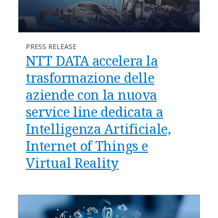
PRESS RELEASE
NTT DATA accelera la
trasformazione delle
aziende con la nuova
service line dedicata a
Intelligenza Artificiale,
Internet of Things e
Virtual Reality