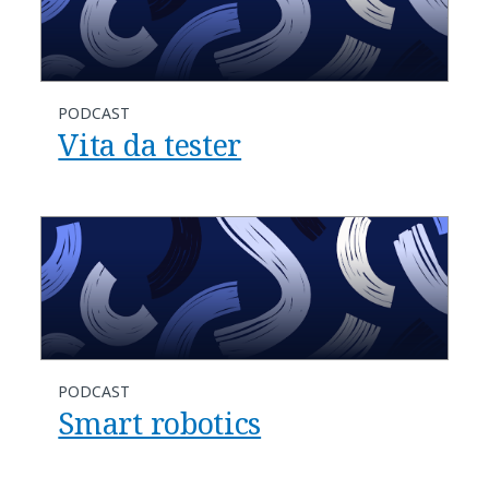
PODCAST
Vita da tester
PODCAST
Smart robotics