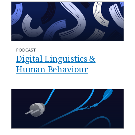
PODCAST
Digital Linguistics &
Human Behaviour