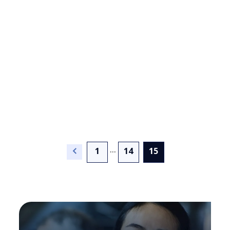
...
(current)
1
14
15