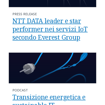
PRESS RELEASE
NTT DATA leader e star
performer nei servizi IoT
secondo Everest Group
PODCAST
Transizione energetica e