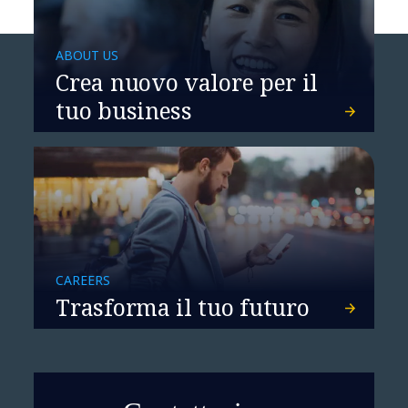
ABOUT US
Crea nuovo valore per il
tuo business
In Italia uno dei sei
Innovation Center aperti
da NTT DATA nel mondo
CAREERS
Trasforma il tuo futuro