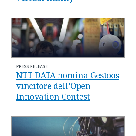
PRESS RELEASE
NTT DATA nomina Gestoos
vincitore dell’Open
Innovation Contest