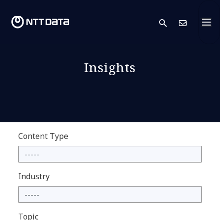
search
Conta
Insights
Content Type
Industry
Topic