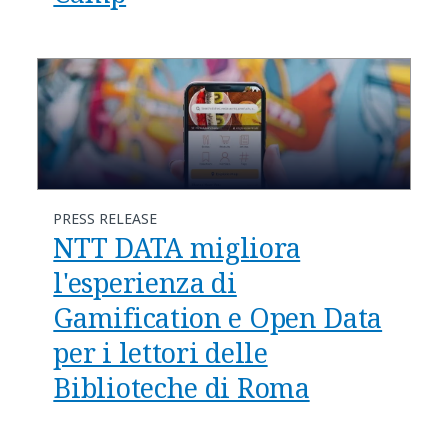
PRESS RELEASE
NTT DATA migliora
l'esperienza di
Gamification e Open Data
per i lettori delle
Biblioteche di Roma