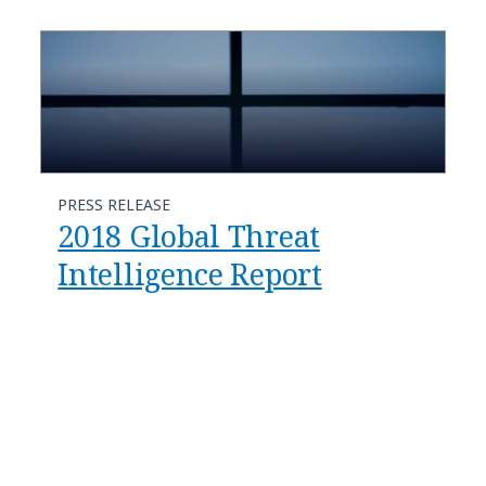
PRESS RELEASE
2018 Global Threat
Intelligence Report