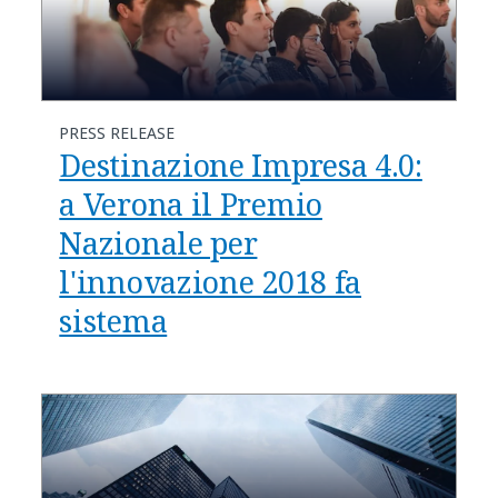
PRESS RELEASE
Destinazione Impresa 4.0:
a Verona il Premio
Nazionale per
l'innovazione 2018 fa
sistema