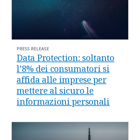
PRESS RELEASE
Data Protection: soltanto
l’8% dei consumatori si
affida alle imprese per
mettere al sicuro le
informazioni personali