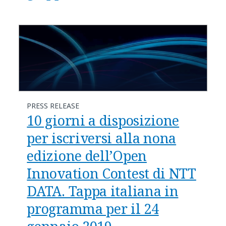
PRESS RELEASE
10 giorni a disposizione
per iscriversi alla nona
edizione dell’Open
Innovation Contest di NTT
DATA. Tappa italiana in
programma per il 24