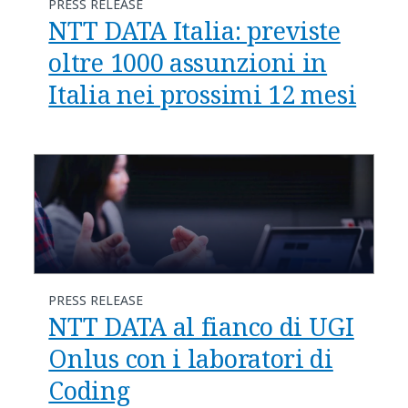
PRESS RELEASE
NTT DATA Italia: previste
oltre 1000 assunzioni in
Italia nei prossimi 12 mesi
PRESS RELEASE
NTT DATA al fianco di UGI
Onlus con i laboratori di
Coding