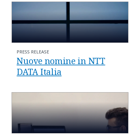
PRESS RELEASE
Nuove nomine in NTT
DATA Italia