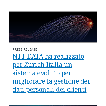
PRESS RELEASE
NTT DATA ha realizzato
per Zurich Italia un
sistema evoluto per
migliorare la gestione dei
dati personali dei clienti