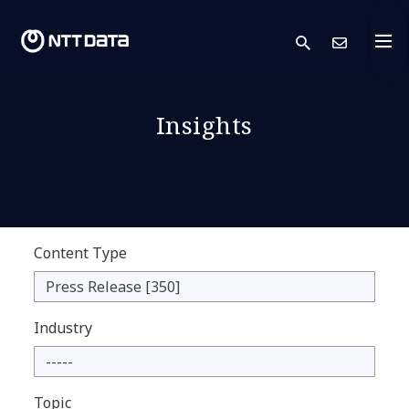
search
Conta
Insights
Content Type
Industry
Topic